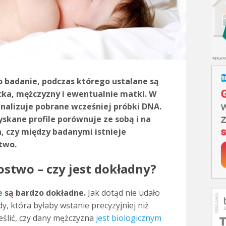
 badanie, podczas którego ustalane są
ka, mężczyzny i ewentualnie matki. W
nalizuje pobrane wcześniej próbki DNA.
skane profile porównuje ze sobą i na
, czy między badanymi istnieje
two.
ostwo – czy jest dokładny?
e
są bardzo dokładne.
Jak dotąd nie udało
y, która byłaby wstanie precyzyjniej niż
eślić, czy dany mężczyzna
jest biologicznym