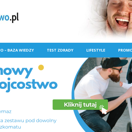
O – BAZA WIEDZY
TEST ZDRADY
LIFESTYLE
PROMO