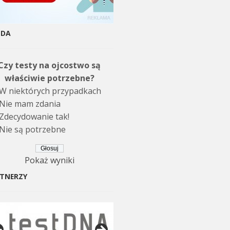
NDA
Czy testy na ojcostwo są
właściwie potrzebne?
W niektórych przypadkach
Nie mam zdania
Zdecydowanie tak!
Nie są potrzebne
Pokaż wyniki
TNERZY