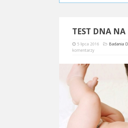
TEST DNA NA
5 lipca 2016
Badania 
komentarzy