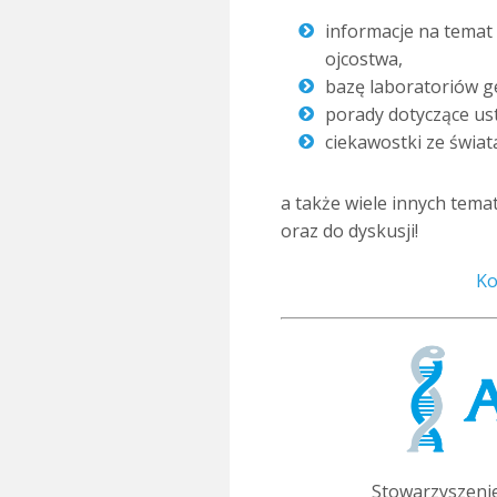
informacje na temat
ojcostwa,
bazę laboratoriów g
porady dotyczące ust
ciekawostki ze świat
a także wiele innych tema
oraz do dyskusji!
Ko
Stowarzyszenie