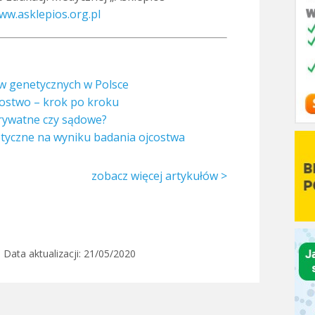
ww.asklepios.org.pl
w genetycznych w Polsce
costwo – krok po kroku
rywatne czy sądowe?
etyczne na wyniku badania ojcostwa
zobacz więcej artykułów >
, Data aktualizacji:
21/05/2020