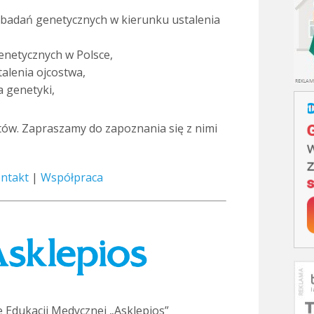
 badań genetycznych w kierunku ustalenia
enetycznych w Polsce,
alenia ojcostwa,
a genetyki,
tów. Zapraszamy do zapoznania się z nimi
ntakt
|
Współpraca
 Edukacji Medycznej „Asklepios”