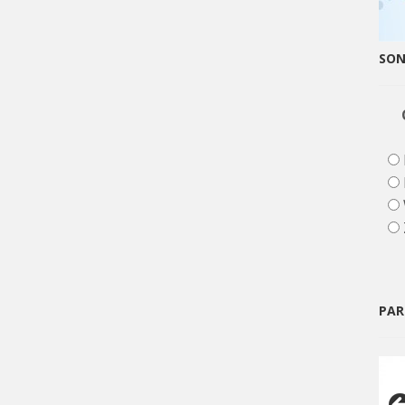
SO
PAR