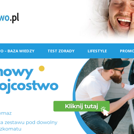
O – BAZA WIEDZY
TEST ZDRADY
LIFESTYLE
PROMO