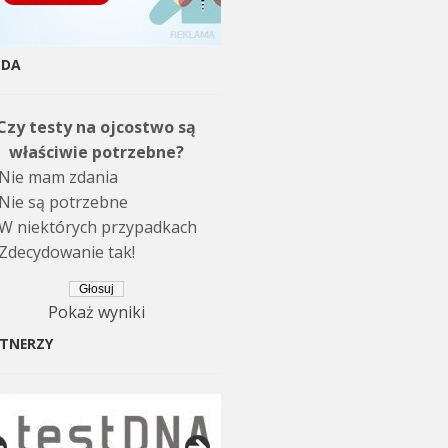
NDA
Czy testy na ojcostwo są
właściwie potrzebne?
Nie mam zdania
Nie są potrzebne
W niektórych przypadkach
Zdecydowanie tak!
Pokaż wyniki
TNERZY