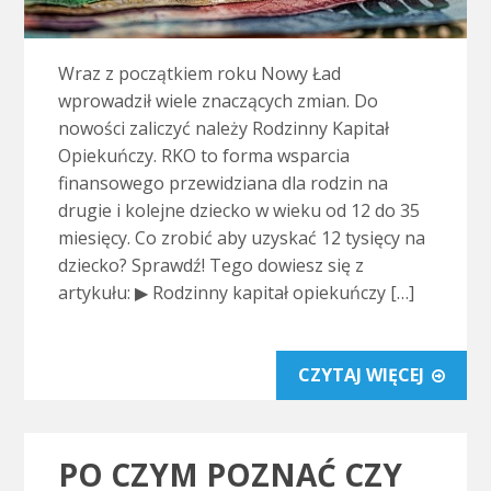
Wraz z początkiem roku Nowy Ład
wprowadził wiele znaczących zmian. Do
nowości zaliczyć należy Rodzinny Kapitał
Opiekuńczy. RKO to forma wsparcia
finansowego przewidziana dla rodzin na
drugie i kolejne dziecko w wieku od 12 do 35
miesięcy. Co zrobić aby uzyskać 12 tysięcy na
dziecko? Sprawdź! Tego dowiesz się z
artykułu: ▶ Rodzinny kapitał opiekuńczy […]
CZYTAJ WIĘCEJ
PO CZYM POZNAĆ CZY