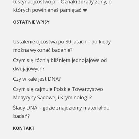
testynaojcostwo.pl
-
Oznaki zdrady żony, o
których powinieneś pamiętać 💔
OSTATNIE WPISY
Ustalenie ojcostwa po 30 latach – do kiedy
można wykonać badanie?
Czym się różnią bliźnięta jednojajowe od
dwujajowych?
Czy w kale jest DNA?
Czym się zajmuje Polskie Towarzystwo
Medycyny Sądowej i Kryminologii?
Ślady DNA – gdzie znajdziemy materiał do
badań?
KONTAKT