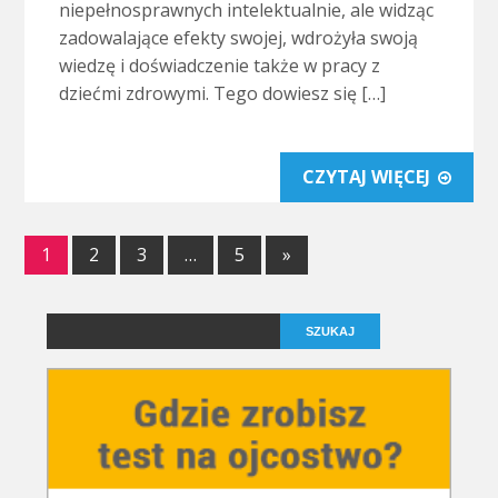
niepełnosprawnych intelektualnie, ale widząc
zadowalające efekty swojej, wdrożyła swoją
wiedzę i doświadczenie także w pracy z
dziećmi zdrowymi. Tego dowiesz się […]
CZYTAJ WIĘCEJ
1
2
3
…
5
»