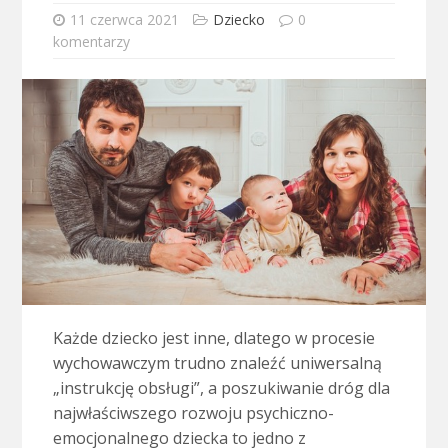
11 czerwca 2021
Dziecko
0
komentarzy
Każde dziecko jest inne, dlatego w procesie
wychowawczym trudno znaleźć uniwersalną
„instrukcję obsługi”, a poszukiwanie dróg dla
najwłaściwszego rozwoju psychiczno-
emocjonalnego dziecka to jedno z