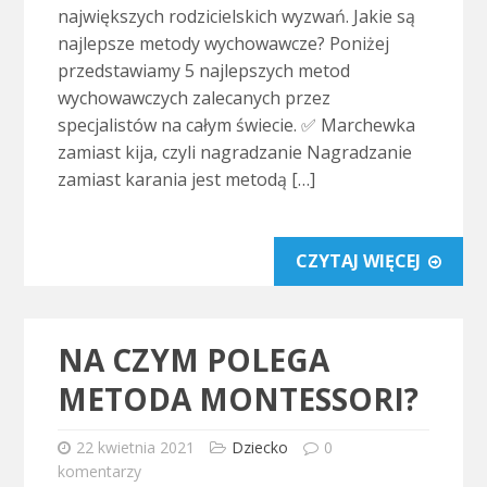
największych rodzicielskich wyzwań. Jakie są
najlepsze metody wychowawcze? Poniżej
przedstawiamy 5 najlepszych metod
wychowawczych zalecanych przez
specjalistów na całym świecie. ✅ Marchewka
zamiast kija, czyli nagradzanie Nagradzanie
zamiast karania jest metodą […]
CZYTAJ WIĘCEJ
NA CZYM POLEGA
METODA MONTESSORI?
22 kwietnia 2021
Dziecko
0
komentarzy