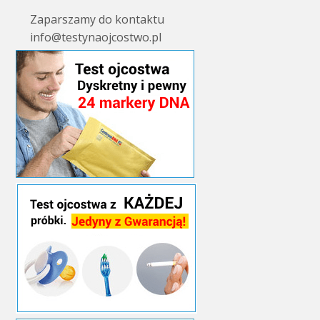
Zaparszamy do kontaktu
info@testynaojcostwo.pl