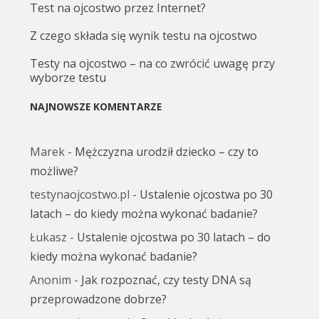
Test na ojcostwo przez Internet?
Z czego składa się wynik testu na ojcostwo
Testy na ojcostwo – na co zwrócić uwagę przy
wyborze testu
NAJNOWSZE KOMENTARZE
Marek
-
Mężczyzna urodził dziecko – czy to
możliwe?
testynaojcostwo.pl
-
Ustalenie ojcostwa po 30
latach – do kiedy można wykonać badanie?
Łukasz
-
Ustalenie ojcostwa po 30 latach – do
kiedy można wykonać badanie?
Anonim
-
Jak rozpoznać, czy testy DNA są
przeprowadzone dobrze?