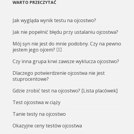
WARTO PRZECZYTAĆ
Jak wygląda wynik testu na ojcostwo?
Jak nie popełnić błędu przy ustalaniu ojcostwa?
Mój syn nie jest do mnie podobny. Czy na pewno
jestem jego ojcem? 🤷‍♂️
Czy inna grupa krwi zawsze wyklucza ojcostwo?
Dlaczego potwierdzenie ojcostwa nie jest
stuprocentowe?
Gdzie zrobić test na ojcostwo? [Lista placówek]
Test ojcostwa w ciąży
Tanie testy na ojcostwo
Okazyjne ceny testów ojcostwa