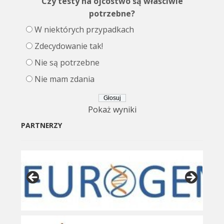
Czy testy na ojcostwo są właściwie
potrzebne?
W niektórych przypadkach
Zdecydowanie tak!
Nie są potrzebne
Nie mam zdania
Pokaż wyniki
PARTNERZY