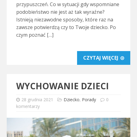
przypuszczeń. Co w sytuacji gdy wspomniane
podobieństwo nie jest aż tak wyraźne?
Istnieją niezawodne sposoby, które raz na
zawsze potwierdzą czy to Twoje dziecko. Po
czym poznać […]
CZYTAJ WIĘCEJ
WYCHOWANIE DZIECI
28 grudnia 2021
Dziecko
,
Porady
0
komentarzy