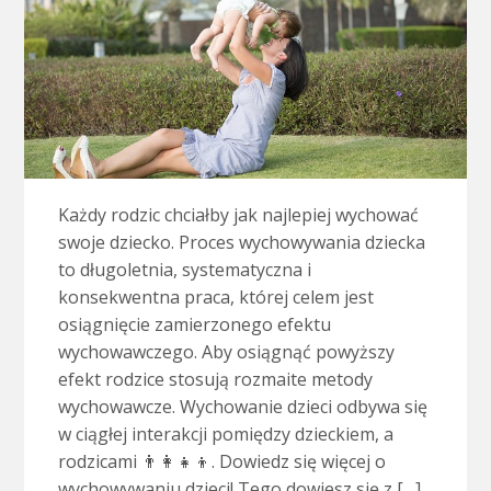
Każdy rodzic chciałby jak najlepiej wychować
swoje dziecko. Proces wychowywania dziecka
to długoletnia, systematyczna i
konsekwentna praca, której celem jest
osiągnięcie zamierzonego efektu
wychowawczego. Aby osiągnąć powyższy
efekt rodzice stosują rozmaite metody
wychowawcze. Wychowanie dzieci odbywa się
w ciągłej interakcji pomiędzy dzieckiem, a
rodzicami 👨‍👩‍👧‍👦. Dowiedz się więcej o
wychowywaniu dzieci! Tego dowiesz się z […]