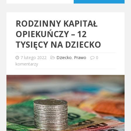
RODZINNY KAPITAŁ
OPIEKUŃCZY – 12
TYSIĘCY NA DZIECKO
7 lutego 2022
Dziecko
,
Prawo
0
komentarzy