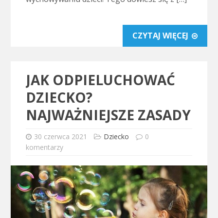
CZYTAJ WIĘCEJ
JAK ODPIELUCHOWAĆ
DZIECKO?
NAJWAŻNIEJSZE ZASADY
30 czerwca 2021
Dziecko
0
komentarzy