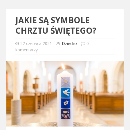
JAKIE SĄ SYMBOLE
CHRZTU ŚWIĘTEGO?
22 czerwca 2021
Dziecko
0
komentarzy