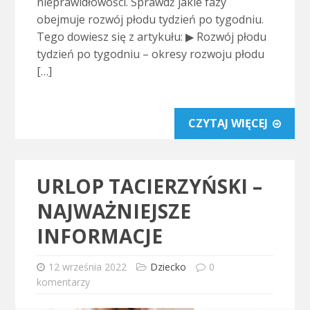
nieprawidłowości. Sprawdź jakie fazy
obejmuje rozwój płodu tydzień po tygodniu.
Tego dowiesz się z artykułu: ▶ Rozwój płodu
tydzień po tygodniu – okresy rozwoju płodu
[…]
CZYTAJ WIĘCEJ
URLOP TACIERZYŃSKI –
NAJWAŻNIEJSZE
INFORMACJE
12 września 2022
Dziecko
0
komentarzy