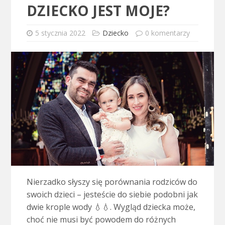
DZIECKO JEST MOJE?
5 stycznia 2022
Dziecko
0 komentarzy
Nierzadko słyszy się porównania rodziców do
swoich dzieci – jesteście do siebie podobni jak
dwie krople wody 💧💧. Wygląd dziecka może,
choć nie musi być powodem do różnych