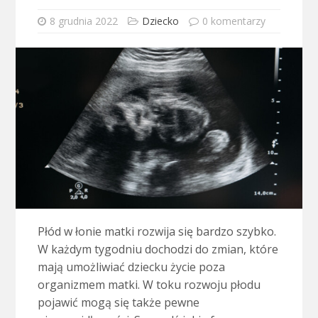
8 grudnia 2022
Dziecko
0 komentarzy
Płód w łonie matki rozwija się bardzo szybko.
W każdym tygodniu dochodzi do zmian, które
mają umożliwiać dziecku życie poza
organizmem matki. W toku rozwoju płodu
pojawić mogą się także pewne