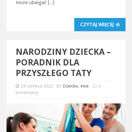
może ubiegać […]
CZYTAJ WIĘCEJ
NARODZINY DZIECKA –
PORADNIK DLA
PRZYSZŁEGO TATY
24 czerwca 2022
Dziecko
,
Inne
0
komentarzy