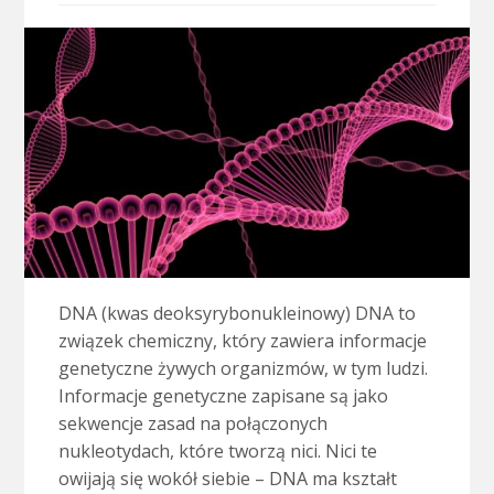
DNA (kwas deoksyrybonukleinowy) DNA to
związek chemiczny, który zawiera informacje
genetyczne żywych organizmów, w tym ludzi.
Informacje genetyczne zapisane są jako
sekwencje zasad na połączonych
nukleotydach, które tworzą nici. Nici te
owijają się wokół siebie – DNA ma kształt