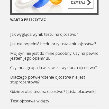
WARTO PRZECZYTAĆ
Jak wygląda wynik testu na ojcostwo?
Jak nie popełnić błędu przy ustalaniu ojcostwa?
Mój syn nie jest do mnie podobny. Czy na pewno
jestem jego ojcem? 🤷‍♂️
Czy inna grupa krwi zawsze wyklucza ojcostwo?
Dlaczego potwierdzenie ojcostwa nie jest
stuprocentowe?
Gdzie zrobić test na ojcostwo? [Lista placówek]
Test ojcostwa w ciąży