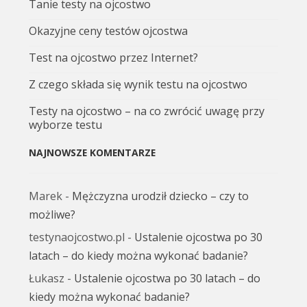
Tanie testy na ojcostwo
Okazyjne ceny testów ojcostwa
Test na ojcostwo przez Internet?
Z czego składa się wynik testu na ojcostwo
Testy na ojcostwo – na co zwrócić uwagę przy
wyborze testu
NAJNOWSZE KOMENTARZE
Marek
-
Mężczyzna urodził dziecko – czy to
możliwe?
testynaojcostwo.pl
-
Ustalenie ojcostwa po 30
latach – do kiedy można wykonać badanie?
Łukasz
-
Ustalenie ojcostwa po 30 latach – do
kiedy można wykonać badanie?