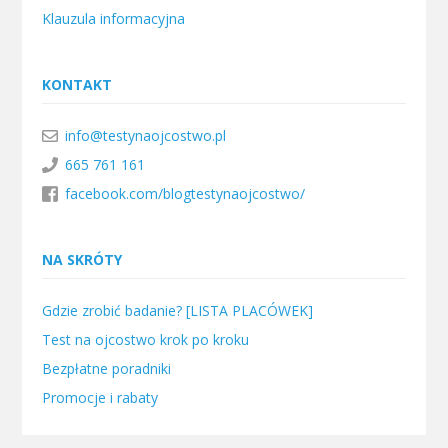
Klauzula informacyjna
KONTAKT
info@testynaojcostwo.pl
665 761 161
facebook.com/blogtestynaojcostwo/
NA SKRÓTY
Gdzie zrobić badanie? [LISTA PLACÓWEK]
Test na ojcostwo krok po kroku
Bezpłatne poradniki
Promocje i rabaty