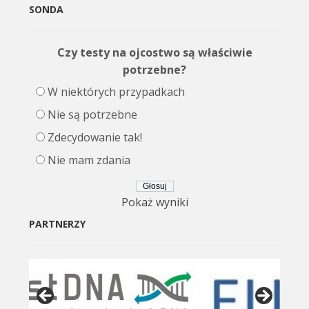
SONDA
Czy testy na ojcostwo są właściwie
potrzebne?
W niektórych przypadkach
Nie są potrzebne
Zdecydowanie tak!
Nie mam zdania
Pokaż wyniki
PARTNERZY