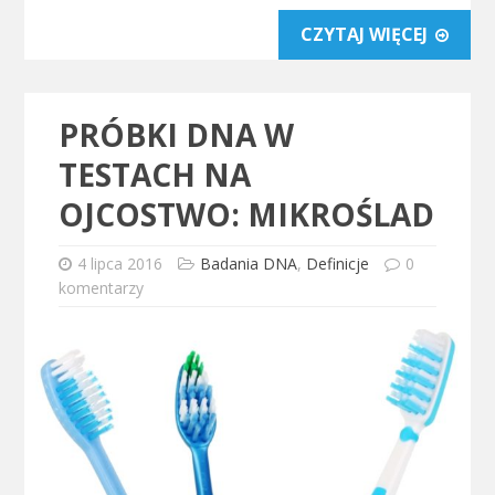
CZYTAJ WIĘCEJ
PRÓBKI DNA W
TESTACH NA
OJCOSTWO: MIKROŚLAD
4 lipca 2016
Badania DNA
,
Definicje
0
komentarzy