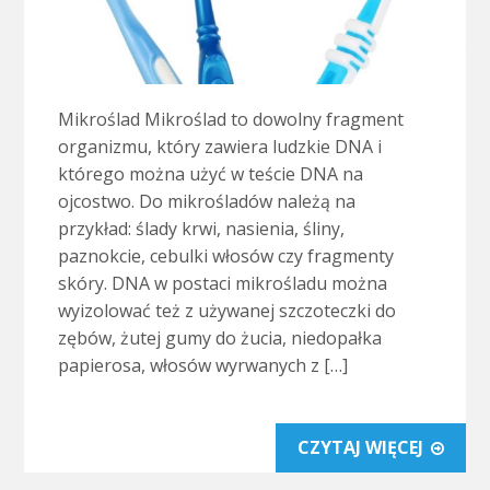
Mikroślad Mikroślad to dowolny fragment
organizmu, który zawiera ludzkie DNA i
którego można użyć w teście DNA na
ojcostwo. Do mikrośladów należą na
przykład: ślady krwi, nasienia, śliny,
paznokcie, cebulki włosów czy fragmenty
skóry. DNA w postaci mikrośladu można
wyizolować też z używanej szczoteczki do
zębów, żutej gumy do żucia, niedopałka
papierosa, włosów wyrwanych z […]
CZYTAJ WIĘCEJ