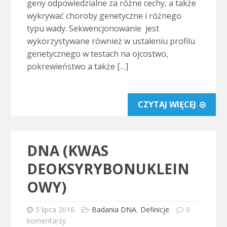
geny odpowiedzialne za różne cechy, a także
wykrywać choroby genetyczne i różnego
typu wady. Sekwencjonowanie jest
wykorzystywane również w ustaleniu profilu
genetycznego w testach na ojcostwo,
pokrewieństwo a także […]
CZYTAJ WIĘCEJ
DNA (KWAS
DEOKSYRYBONUKLEIN
OWY)
5 lipca 2016
Badania DNA
,
Definicje
0
komentarzy