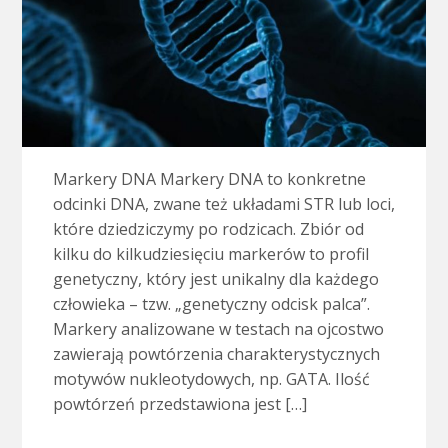
Markery DNA Markery DNA to konkretne
odcinki DNA, zwane też układami STR lub loci,
które dziedziczymy po rodzicach. Zbiór od
kilku do kilkudziesięciu markerów to profil
genetyczny, który jest unikalny dla każdego
człowieka – tzw. „genetyczny odcisk palca”.
Markery analizowane w testach na ojcostwo
zawierają powtórzenia charakterystycznych
motywów nukleotydowych, np. GATA. Ilość
powtórzeń przedstawiona jest […]