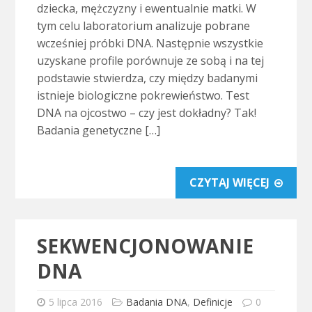
dziecka, mężczyzny i ewentualnie matki. W
tym celu laboratorium analizuje pobrane
wcześniej próbki DNA. Następnie wszystkie
uzyskane profile porównuje ze sobą i na tej
podstawie stwierdza, czy między badanymi
istnieje biologiczne pokrewieństwo. Test
DNA na ojcostwo – czy jest dokładny? Tak!
Badania genetyczne […]
CZYTAJ WIĘCEJ
SEKWENCJONOWANIE
DNA
5 lipca 2016
Badania DNA
,
Definicje
0