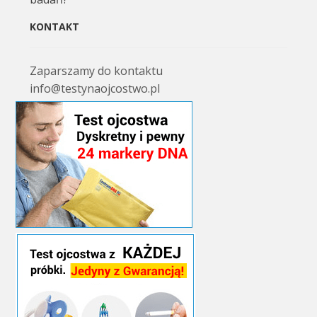
KONTAKT
Zaparszamy do kontaktu
info@testynaojcostwo.pl