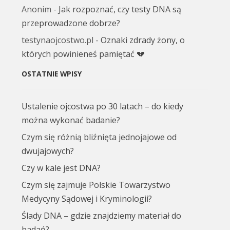
Anonim
-
Jak rozpoznać, czy testy DNA są
przeprowadzone dobrze?
testynaojcostwo.pl
-
Oznaki zdrady żony, o
których powinieneś pamiętać 💔
OSTATNIE WPISY
Ustalenie ojcostwa po 30 latach – do kiedy
można wykonać badanie?
Czym się różnią bliźnięta jednojajowe od
dwujajowych?
Czy w kale jest DNA?
Czym się zajmuje Polskie Towarzystwo
Medycyny Sądowej i Kryminologii?
Ślady DNA – gdzie znajdziemy materiał do
badań?