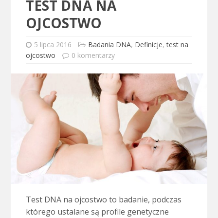
TEST DNA NA
OJCOSTWO
5 lipca 2016
Badania DNA
,
Definicje
,
test na
ojcostwo
0 komentarzy
Test DNA na ojcostwo to badanie, podczas
którego ustalane są profile genetyczne