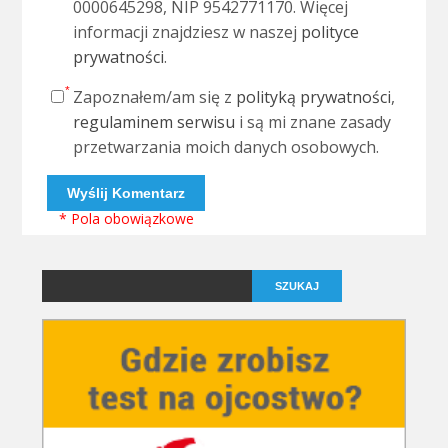
0000645298, NIP 9542771170. Więcej
informacji znajdziesz w naszej
polityce
prywatności
.
Zapoznałem/am się z
polityką prywatności
,
regulaminem serwisu
i są mi znane zasady
przetwarzania moich danych osobowych.