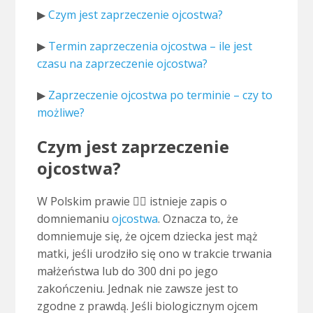
▶
Czym jest zaprzeczenie ojcostwa?
▶
Termin zaprzeczenia ojcostwa – ile jest
czasu na zaprzeczenie ojcostwa?
▶
Zaprzeczenie ojcostwa po terminie – czy to
możliwe?
Czym jest zaprzeczenie
ojcostwa?
W Polskim prawie 🧑‍⚖ istnieje zapis o
domniemaniu
ojcostwa
. Oznacza to, że
domniemuje się, że ojcem dziecka jest mąż
matki, jeśli urodziło się ono w trakcie trwania
małżeństwa lub do 300 dni po jego
zakończeniu. Jednak nie zawsze jest to
zgodne z prawdą. Jeśli biologicznym ojcem