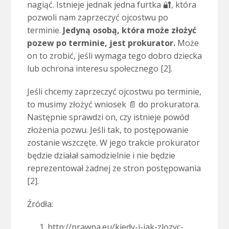
nagiąć. Istnieje jednak jedna furtka 🔐, która
pozwoli nam zaprzeczyć ojcostwu po
terminie.
Jedyną osobą, która może złożyć
pozew po terminie, jest prokurator.
Może
on to zrobić, jeśli wymaga tego dobro dziecka
lub ochrona interesu społecznego [2].
Jeśli chcemy zaprzeczyć ojcostwu po terminie,
to musimy złożyć wniosek 📄 do prokuratora.
Następnie sprawdzi on, czy istnieje powód
złożenia pozwu. Jeśli tak, to postępowanie
zostanie wszczęte. W jego trakcie prokurator
będzie działał samodzielnie i nie będzie
reprezentował żadnej ze stron postępowania
[2].
Źródła:
http://prawna.eu/kiedy-i-jak-zlozyc-