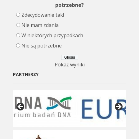
potrzebne?
Zdecydowanie tak!
Nie mam zdania
W niektórych przypadkach
Nie są potrzebne
Pokaż wyniki
PARTNERZY