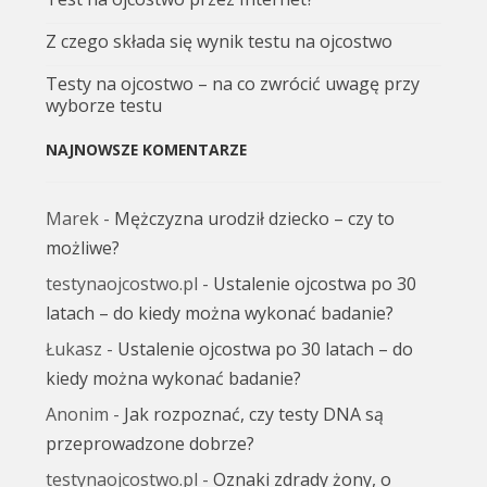
Z czego składa się wynik testu na ojcostwo
Testy na ojcostwo – na co zwrócić uwagę przy
wyborze testu
NAJNOWSZE KOMENTARZE
Marek
-
Mężczyzna urodził dziecko – czy to
możliwe?
testynaojcostwo.pl
-
Ustalenie ojcostwa po 30
latach – do kiedy można wykonać badanie?
Łukasz
-
Ustalenie ojcostwa po 30 latach – do
kiedy można wykonać badanie?
Anonim
-
Jak rozpoznać, czy testy DNA są
przeprowadzone dobrze?
testynaojcostwo.pl
-
Oznaki zdrady żony, o