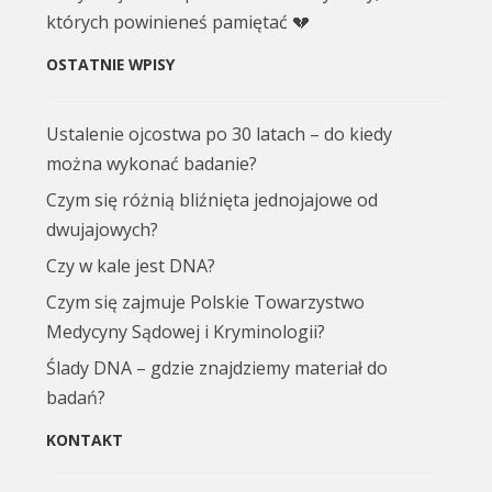
których powinieneś pamiętać 💔
OSTATNIE WPISY
Ustalenie ojcostwa po 30 latach – do kiedy
można wykonać badanie?
Czym się różnią bliźnięta jednojajowe od
dwujajowych?
Czy w kale jest DNA?
Czym się zajmuje Polskie Towarzystwo
Medycyny Sądowej i Kryminologii?
Ślady DNA – gdzie znajdziemy materiał do
badań?
KONTAKT