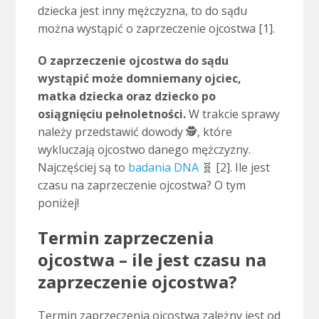
dziecka jest inny mężczyzna, to do sądu
można wystąpić o zaprzeczenie ojcostwa [1].
O zaprzeczenie ojcostwa do sądu
wystąpić może domniemany ojciec,
matka dziecka oraz dziecko po
osiągnięciu pełnoletności.
W trakcie sprawy
należy przedstawić dowody 🕵, które
wykluczają ojcostwo danego mężczyzny.
Najczęściej są to
badania DNA
🧬 [2]. Ile jest
czasu na zaprzeczenie ojcostwa? O tym
poniżej!
Termin zaprzeczenia
ojcostwa – ile jest czasu na
zaprzeczenie ojcostwa?
Termin zaprzeczenia ojcostwa zależny jest od