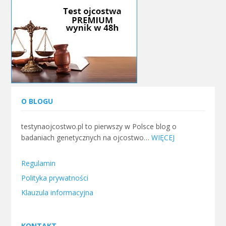
O BLOGU
testynaojcostwo.pl to pierwszy w Polsce blog o
badaniach genetycznych na ojcostwo…
WIĘCEJ
Regulamin
Polityka prywatności
Klauzula informacyjna
KONTAKT