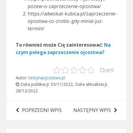
pozew-o-zaprzeczenie-ojcostwa/
https://adwokat-kubica.pl/zaprzeczenie-
ojcostwa-co-zrobic-gdy-minal-juz-
termin/
To również może Cię zainteresować:
Na
czym polega zaprzeczenie ojcostwa?
Oceń
Autor:
testynaojcostwo.pl
Data publikacji:
03/11/2022
, Data aktualizacji:
28/12/2022
POPRZEDNI WPIS
NASTĘPNY WPIS