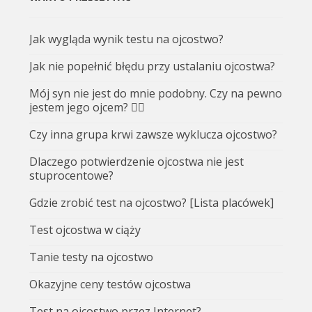
Jak wygląda wynik testu na ojcostwo?
Jak nie popełnić błędu przy ustalaniu ojcostwa?
Mój syn nie jest do mnie podobny. Czy na pewno
jestem jego ojcem? 🤷‍♂️
Czy inna grupa krwi zawsze wyklucza ojcostwo?
Dlaczego potwierdzenie ojcostwa nie jest
stuprocentowe?
Gdzie zrobić test na ojcostwo? [Lista placówek]
Test ojcostwa w ciąży
Tanie testy na ojcostwo
Okazyjne ceny testów ojcostwa
Test na ojcostwo przez Internet?