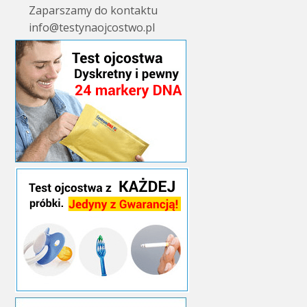
Zaparszamy do kontaktu
info@testynaojcostwo.pl