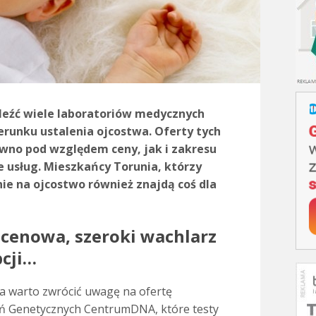
leźć wiele laboratoriów medycznych
ierunku ustalenia ojcostwa. Oferty tych
ówno pod względem ceny, jak i zakresu
 usług. Mieszkańcy Torunia, którzy
ie na ojcostwo również znajdą coś dla
 cenowa, szeroki wachlarz
cji…
a warto zwrócić uwagę na ofertę
 Genetycznych CentrumDNA, które testy