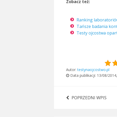
Zobacz też:
Ranking laboratorió
Tańsze badania kon
Testy ojcostwa opar
Autor:
testynaojcostwo.pl
Data publikacji:
13/08/2014
POPRZEDNI WPIS