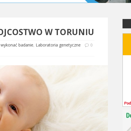
 OJCOSTWO W TORUNIU
 wykonać badanie
,
Laboratoria genetyczne
0