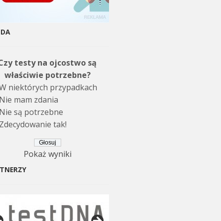
NDA
Czy testy na ojcostwo są
właściwie potrzebne?
W niektórych przypadkach
Nie mam zdania
Nie są potrzebne
Zdecydowanie tak!
Pokaż wyniki
TNERZY