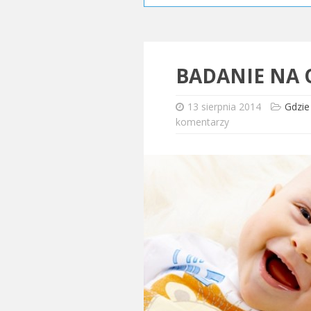
BADANIE NA
13 sierpnia 2014
Gdzie
komentarzy