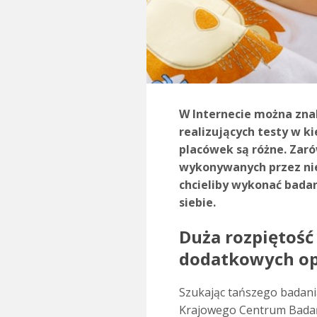
W Internecie można zna
realizujących testy w k
placówek są różne. Zar
wykonywanych przez nie
chcieliby wykonać badan
siebie.
Duża rozpiętość
dodatkowych op
Szukając tańszego badani
Krajowego Centrum Badań