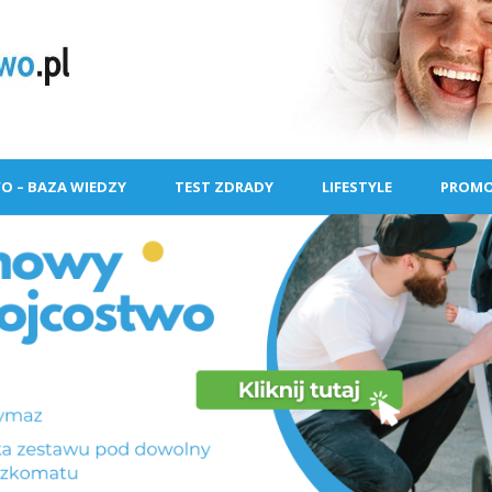
O – BAZA WIEDZY
TEST ZDRADY
LIFESTYLE
PROMO