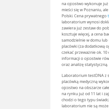
na ojcostwo wykonuje już 
mieści się w Poznaniu, al
Polski. Cena prywatnego
laboratorium wynosi dokład
zawiera już zestaw do po
kosztuje więcej, a cena b
samodzielnie w domu lub 
placówki (za dodatkową op
czekać przeważnie ok. 10 
informacji o ojcostwie ró
oraz analizę statystyczną.
Laboratorium testDNA z s
placówką medyczną wykon
ojcostwo na obszarze całe
na rynku już od 11 lat i za
chodzi o tego typu świad
laboratorium nie są może