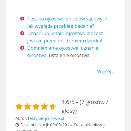
Test na ojcostwo do celów sądowych –
jak wygląda przebieg badania?
Uznać lub ustalić ojcostwo możesz
jeszcze przed urodzeniem dziecka!
Domniemanie ojcostwa,
uznanie
ojcostwa
, ustalenie ojcostwa
Więcej …
4.6/5 - (7 głosów /
głosy)
Autor:
testynaojcostwo.pl
Data publikacji:
08/08/2014
, Data aktualizacji: