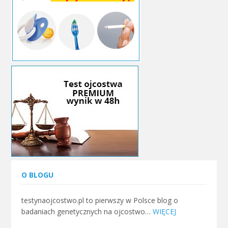
O BLOGU
testynaojcostwo.pl to pierwszy w Polsce blog o
badaniach genetycznych na ojcostwo…
WIĘCEJ