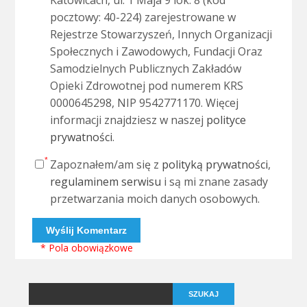
Katowicach, ul. 1 Maja 9 lok. 8 (kod
pocztowy: 40-224) zarejestrowane w
Rejestrze Stowarzyszeń, Innych Organizacji
Społecznych i Zawodowych, Fundacji Oraz
Samodzielnych Publicznych Zakładów
Opieki Zdrowotnej pod numerem KRS
0000645298, NIP 9542771170. Więcej
informacji znajdziesz w naszej
polityce
prywatności
.
Zapoznałem/am się z
polityką prywatności
,
regulaminem serwisu
i są mi znane zasady
przetwarzania moich danych osobowych.