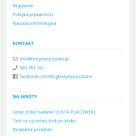
Regulamin
Polityka prywatności
Klauzula informacyjna
KONTAKT
info@testynaojcostwo.pl
665 761 161
facebook.com/blogtestynaojcostwo/
NA SKRÓTY
Gdzie zrobić badanie? [LISTA PLACÓWEK]
Test na ojcostwo krok po kroku
Bezpłatne poradniki