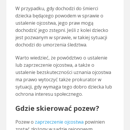
W przypadku, gdy dochodzi do śmierci
dziecka będącego powodem w sprawie o
ustalenie ojcostwa, jego praw mogą
dochodzić jego zstępni. Jeśli z kolei dziecko
jest pozwanym w sprawie, w takiej sytuacji
dochodzi do umorzenia śledztwa.
Warto wiedzieć, że powództwo o ustalenie
lub zaprzeczenie ojcostwa, a także o
ustalenie bezskuteczności uznania ojcostwa
ma prawo wytoczyć także prokurator w
sytuacji, gdy wymaga tego dobro dziecka lub
ochrona interesu społecznego.
Gdzie skierować pozew?
Pozew o
zaprzeczenie ojcostwa
powinien
zostać złożony w sądzie rejonowym,