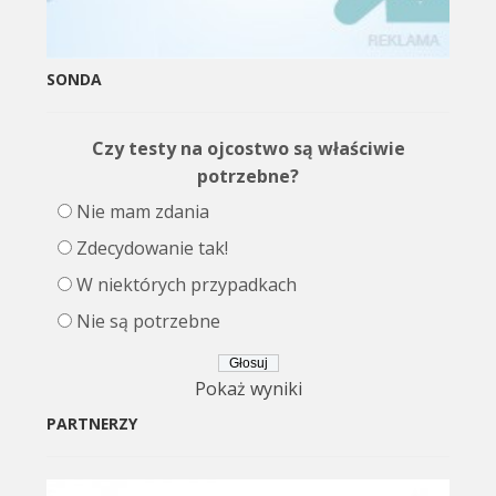
SONDA
Czy testy na ojcostwo są właściwie
potrzebne?
Nie mam zdania
Zdecydowanie tak!
W niektórych przypadkach
Nie są potrzebne
Pokaż wyniki
PARTNERZY