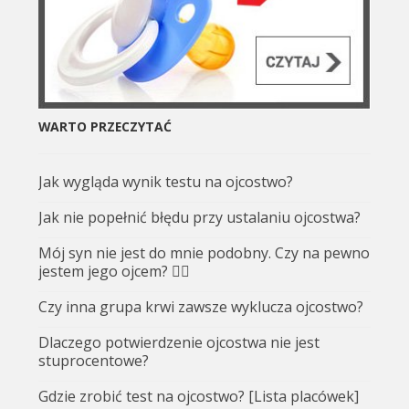
WARTO PRZECZYTAĆ
Jak wygląda wynik testu na ojcostwo?
Jak nie popełnić błędu przy ustalaniu ojcostwa?
Mój syn nie jest do mnie podobny. Czy na pewno
jestem jego ojcem? 🤷‍♂️
Czy inna grupa krwi zawsze wyklucza ojcostwo?
Dlaczego potwierdzenie ojcostwa nie jest
stuprocentowe?
Gdzie zrobić test na ojcostwo? [Lista placówek]