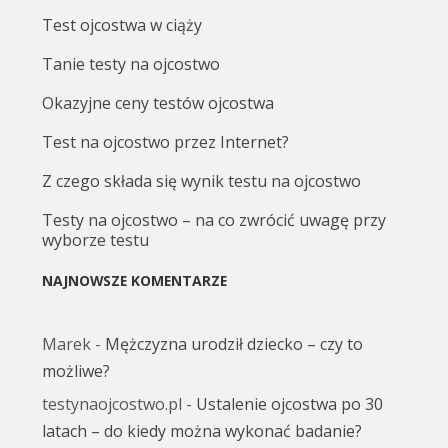
Test ojcostwa w ciąży
Tanie testy na ojcostwo
Okazyjne ceny testów ojcostwa
Test na ojcostwo przez Internet?
Z czego składa się wynik testu na ojcostwo
Testy na ojcostwo – na co zwrócić uwagę przy
wyborze testu
NAJNOWSZE KOMENTARZE
Marek
-
Mężczyzna urodził dziecko – czy to
możliwe?
testynaojcostwo.pl
-
Ustalenie ojcostwa po 30
latach – do kiedy można wykonać badanie?