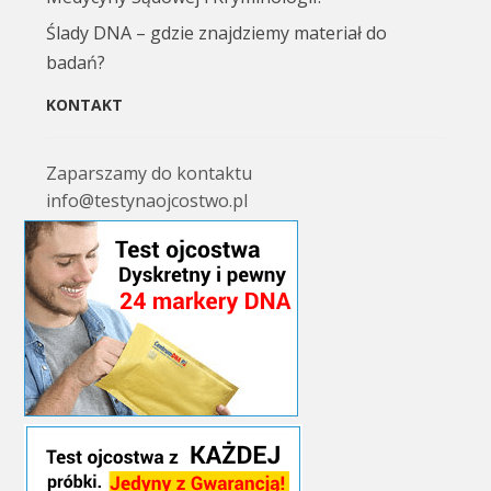
Ślady DNA – gdzie znajdziemy materiał do
badań?
KONTAKT
Zaparszamy do kontaktu
info@testynaojcostwo.pl