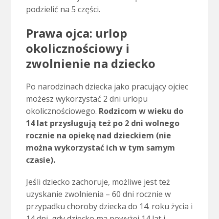
podzielić na 5 części.
Prawa ojca: urlop
okolicznościowy i
zwolnienie na dziecko
Po narodzinach dziecka jako pracujący ojciec
możesz wykorzystać 2 dni urlopu
okolicznościowego.
Rodzicom w wieku do
14 lat przysługują też po 2 dni wolnego
rocznie na opiekę nad dzieckiem (nie
można wykorzystać ich w tym samym
czasie).
Jeśli dziecko zachoruje, możliwe jest też
uzyskanie zwolnienia – 60 dni rocznie w
przypadku choroby dziecka do 14. roku życia i
14 dni, gdy dziecko ma powyżej 14 lat i