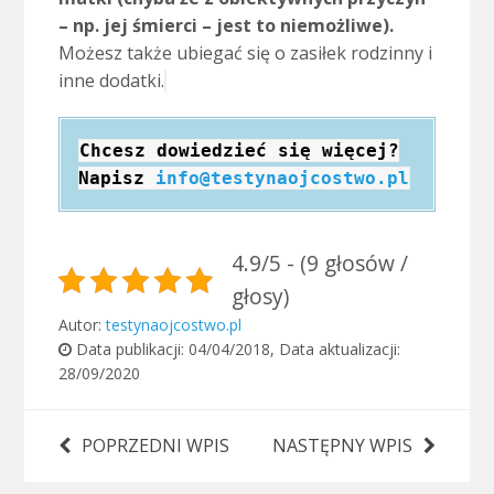
– np. jej śmierci – jest to niemożliwe).
Możesz także ubiegać się o zasiłek rodzinny i
inne dodatki.
Chcesz dowiedzieć się więcej?
Napisz
info@testynaojcostwo.pl
4.9/5 - (9 głosów /
głosy)
Autor:
testynaojcostwo.pl
Data publikacji:
04/04/2018
, Data aktualizacji:
28/09/2020
POPRZEDNI WPIS
NASTĘPNY WPIS