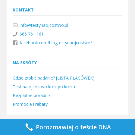
KONTAKT
info@testynaojcostwo.pl
665 761 161
facebook.com/blogtestynaojcostwo/
NA SKRÓTY
Gdzie zrobić badanie? [LISTA PLACÓWEK]
Test na ojcostwo krok po kroku
Bezpłatne poradniki
Promocje i rabaty
Porozmawiaj o teście DNA