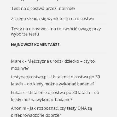
Test na ojcostwo przez Internet?
Z czego składa się wynik testu na ojcostwo
Testy na ojcostwo – na co zwrócić uwagę przy
wyborze testu
NAJNOWSZE KOMENTARZE
Marek
-
Mężczyzna urodził dziecko – czy to
możliwe?
testynaojcostwo.pl
-
Ustalenie ojcostwa po 30
latach – do kiedy można wykonać badanie?
Łukasz
-
Ustalenie ojcostwa po 30 latach – do
kiedy można wykonać badanie?
Anonim
-
Jak rozpoznać, czy testy DNA są
przeprowadzone dobrze?