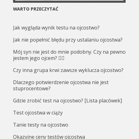
WARTO PRZECZYTAĆ
Jak wygląda wynik testu na ojcostwo?
Jak nie popełnić błędu przy ustalaniu ojcostwa?
Mój syn nie jest do mnie podobny. Czy na pewno
jestem jego ojcem? 🤷‍♂️
Czy inna grupa krwi zawsze wyklucza ojcostwo?
Dlaczego potwierdzenie ojcostwa nie jest
stuprocentowe?
Gdzie zrobić test na ojcostwo? [Lista placówek]
Test ojcostwa w ciąży
Tanie testy na ojcostwo
Okazyjne ceny testów ojcostwa