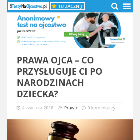
PRAWA OJCA – CO
PRZYSŁUGUJE CI PO
NARODZINACH
DZIECKA?
4 kwietnia 2018
Prawo
0 komentarzy