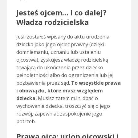
Jesteś ojcem… I co dalej?
Władza rodzicielska
Jeśli zostałeś wpisany do aktu urodzenia
dziecka jako jego ojciec prawny (dzięki
domniemaniu, uznaniu lub ustaleniu
ojcostwa), zyskujesz władzę rodzicielską
trwającą do ukończenia przez dziecko
pełnoletniości albo do ograniczenia lub jej
pozbawienia przez sąd.
To wszystkie prawa
i obowiązki, które masz względem
dziecka.
Musisz zatem m.in. dbać o
wychowanie dziecka, troszczyć się o jego
rozwój, zapewniać zaspokojenie jego
potrzeb.
Prawa ojca: urlop ojcowski i