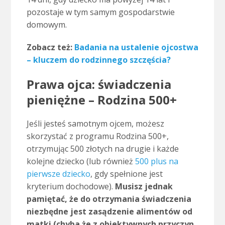
pozostaje w tym samym gospodarstwie
domowym.
Zobacz też:
Badania na ustalenie ojcostwa
– kluczem do rodzinnego szczęścia?
Prawa ojca: świadczenia
pieniężne – Rodzina 500+
Jeśli jesteś samotnym ojcem, możesz
skorzystać z programu Rodzina 500+,
otrzymując 500 złotych na drugie i każde
kolejne dziecko (lub również
500 plus na
pierwsze dziecko
, gdy spełnione jest
kryterium dochodowe).
Musisz jednak
pamiętać, że do otrzymania świadczenia
niezbędne jest zasądzenie alimentów od
matki (chyba że z obiektywnych przyczyn