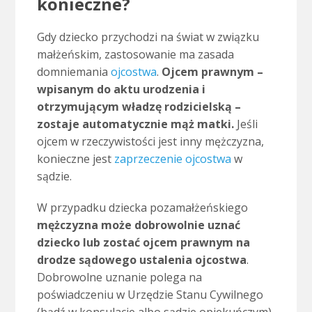
konieczne?
Gdy dziecko przychodzi na świat w związku
małżeńskim, zastosowanie ma zasada
domniemania
ojcostwa
.
Ojcem prawnym –
wpisanym do aktu urodzenia i
otrzymującym władzę rodzicielską –
zostaje automatycznie mąż matki.
Jeśli
ojcem w rzeczywistości jest inny mężczyzna,
konieczne jest
zaprzeczenie ojcostwa
w
sądzie.
W przypadku dziecka pozamałżeńskiego
mężczyzna może dobrowolnie uznać
dziecko lub zostać ojcem prawnym na
drodze sądowego ustalenia ojcostwa
.
Dobrowolne uznanie polega na
poświadczeniu w Urzędzie Stanu Cywilnego