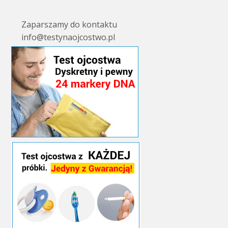
Zaparszamy do kontaktu
info@testynaojcostwo.pl