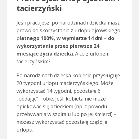
tacierzyński
Jeśli pracujesz, po narodzinach dziecka masz
prawo do skorzystania z urlopu ojcowskiego,
p
łatnego 100%, w wymiarze 14 dni – do
wykorzystania przez pierwsze 24
miesiące życia dziecka
. A co z urlopem
tacierzyńskim?
Po narodzinach dziecka kobiecie przysługuje
20 tygodni urlopu macierzyńskiego. Może
wykorzystać 14 tygodni, pozostałe 6
„oddając” Tobie. Jeśli kobieta nie może
opiekować się dzieckiem (np. z powodu
przebywania w szpitalu lub po jej śmierci) –
możesz wykorzystać pozostałą część jej
urlopu.