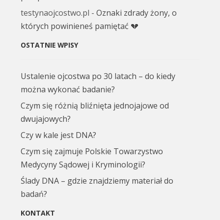
testynaojcostwo.pl
-
Oznaki zdrady żony, o
których powinieneś pamiętać 💔
OSTATNIE WPISY
Ustalenie ojcostwa po 30 latach – do kiedy
można wykonać badanie?
Czym się różnią bliźnięta jednojajowe od
dwujajowych?
Czy w kale jest DNA?
Czym się zajmuje Polskie Towarzystwo
Medycyny Sądowej i Kryminologii?
Ślady DNA – gdzie znajdziemy materiał do
badań?
KONTAKT