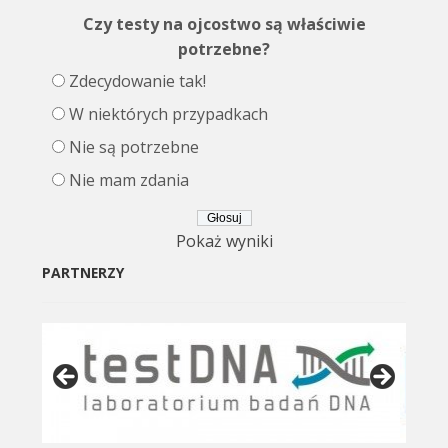
Czy testy na ojcostwo są właściwie
potrzebne?
Zdecydowanie tak!
W niektórych przypadkach
Nie są potrzebne
Nie mam zdania
Pokaż wyniki
PARTNERZY