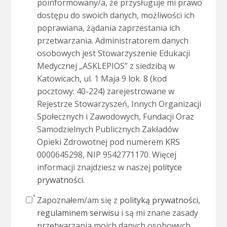
poinformowany/a, że przysługuje mi prawo
dostępu do swoich danych, możliwości ich
poprawiana, żądania zaprzestania ich
przetwarzania. Administratorem danych
osobowych jest Stowarzyszenie Edukacji
Medycznej „ASKLEPIOS” z siedzibą w
Katowicach, ul. 1 Maja 9 lok. 8 (kod
pocztowy: 40-224) zarejestrowane w
Rejestrze Stowarzyszeń, Innych Organizacji
Społecznych i Zawodowych, Fundacji Oraz
Samodzielnych Publicznych Zakładów
Opieki Zdrowotnej pod numerem KRS
0000645298, NIP 9542771170. Więcej
informacji znajdziesz w naszej
polityce
prywatności
.
Zapoznałem/am się z
polityką prywatności
,
regulaminem serwisu
i są mi znane zasady
przetwarzania moich danych osobowych.