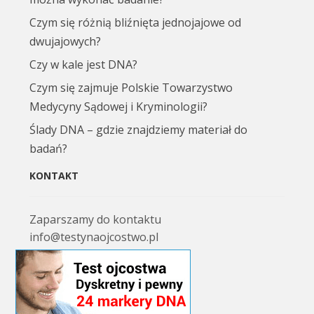
Czym się różnią bliźnięta jednojajowe od
dwujajowych?
Czy w kale jest DNA?
Czym się zajmuje Polskie Towarzystwo
Medycyny Sądowej i Kryminologii?
Ślady DNA – gdzie znajdziemy materiał do
badań?
KONTAKT
Zaparszamy do kontaktu
info@testynaojcostwo.pl