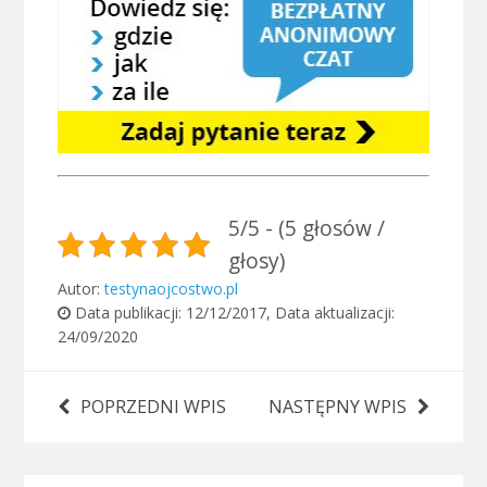
5/5 - (5 głosów /
głosy)
Autor:
testynaojcostwo.pl
Data publikacji:
12/12/2017
, Data aktualizacji:
24/09/2020
POPRZEDNI WPIS
NASTĘPNY WPIS