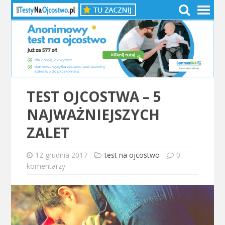
TEST OJCOSTWA – 5
NAJWAŻNIEJSZYCH
ZALET
12 grudnia 2017
test na ojcostwo
0
komentarzy