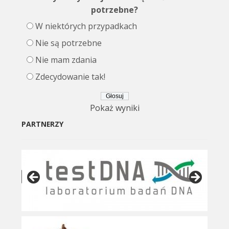
potrzebne?
W niektórych przypadkach
Nie są potrzebne
Nie mam zdania
Zdecydowanie tak!
Pokaż wyniki
PARTNERZY