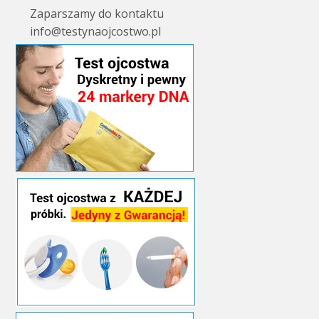
Zaparszamy do kontaktu
info@testynaojcostwo.pl