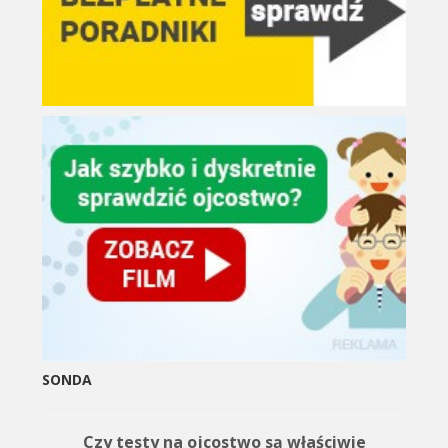
SONDA
Czy testy na ojcostwo są właściwie