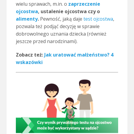
wielu sprawach, m.in. o
zaprzeczenie
ojcostwa
, ustalenie ojcostwa czy o
alimenty
.
Pewność, jaką daje
test ojcostwa
,
pozwala też podjąć decyzję w sprawie
dobrowolnego uznania dziecka (również
jeszcze przed narodzinami).
Zobacz też:
Jak uratować małżeństwo? 4
wskazówki