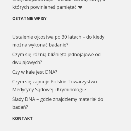
których powinieneś pamiętać 💔
OSTATNIE WPISY
Ustalenie ojcostwa po 30 latach – do kiedy
można wykonać badanie?
Czym się różnią bliźnięta jednojajowe od
dwujajowych?
Czy w kale jest DNA?
Czym się zajmuje Polskie Towarzystwo
Medycyny Sądowej i Kryminologii?
Ślady DNA – gdzie znajdziemy materiał do
badań?
KONTAKT