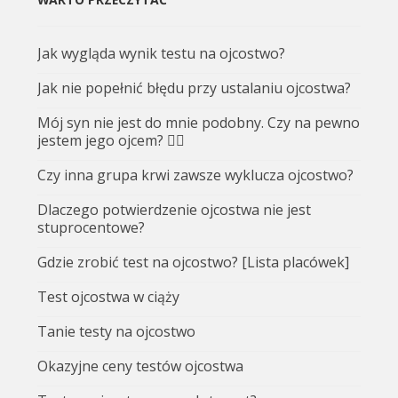
Jak wygląda wynik testu na ojcostwo?
Jak nie popełnić błędu przy ustalaniu ojcostwa?
Mój syn nie jest do mnie podobny. Czy na pewno
jestem jego ojcem? 🤷‍♂️
Czy inna grupa krwi zawsze wyklucza ojcostwo?
Dlaczego potwierdzenie ojcostwa nie jest
stuprocentowe?
Gdzie zrobić test na ojcostwo? [Lista placówek]
Test ojcostwa w ciąży
Tanie testy na ojcostwo
Okazyjne ceny testów ojcostwa