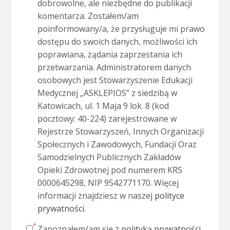
dobrowolne, ale niezbędne do publikacji
komentarza. Zostałem/am
poinformowany/a, że przysługuje mi prawo
dostępu do swoich danych, możliwości ich
poprawiana, żądania zaprzestania ich
przetwarzania. Administratorem danych
osobowych jest Stowarzyszenie Edukacji
Medycznej „ASKLEPIOS” z siedzibą w
Katowicach, ul. 1 Maja 9 lok. 8 (kod
pocztowy: 40-224) zarejestrowane w
Rejestrze Stowarzyszeń, Innych Organizacji
Społecznych i Zawodowych, Fundacji Oraz
Samodzielnych Publicznych Zakładów
Opieki Zdrowotnej pod numerem KRS
0000645298, NIP 9542771170. Więcej
informacji znajdziesz w naszej
polityce
prywatności
.
Zapoznałem/am się z
polityką prywatności
,