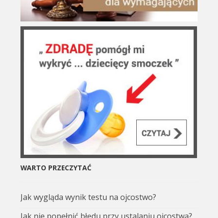
WARTO PRZECZYTAĆ
Jak wygląda wynik testu na ojcostwo?
Jak nie popełnić błędu przy ustalaniu ojcostwa?