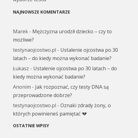
NAJNOWSZE KOMENTARZE
Marek
-
Mężczyzna urodził dziecko – czy to
możliwe?
testynaojcostwo.pl
-
Ustalenie ojcostwa po 30
latach – do kiedy można wykonać badanie?
Łukasz
-
Ustalenie ojcostwa po 30 latach – do
kiedy można wykonać badanie?
Anonim
-
Jak rozpoznać, czy testy DNA są
przeprowadzone dobrze?
testynaojcostwo.pl
-
Oznaki zdrady żony, o
których powinieneś pamiętać 💔
OSTATNIE WPISY