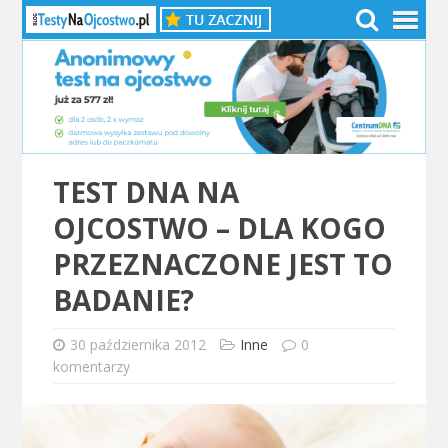
TEST DNA NA
OJCOSTWO – DLA KOGO
PRZEZNACZONE JEST TO
BADANIE?
30 października 2012
Inne
0
komentarzy