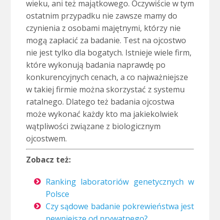
wieku, ani też majątkowego. Oczywiście w tym
ostatnim przypadku nie zawsze mamy do
czynienia z osobami majętnymi, którzy nie
mogą zapłacić za badanie. Test na ojcostwo
nie jest tylko dla bogatych. Istnieje wiele firm,
które wykonują badania naprawdę po
konkurencyjnych cenach, a co najważniejsze
w takiej firmie można skorzystać z systemu
ratalnego. Dlatego też badania ojcostwa
może wykonać każdy kto ma jakiekolwiek
wątpliwości związane z biologicznym
ojcostwem.
Zobacz też:
Ranking laboratoriów genetycznych w
Polsce
Czy sądowe badanie pokrewieństwa jest
pewniejsze od prywatnego?