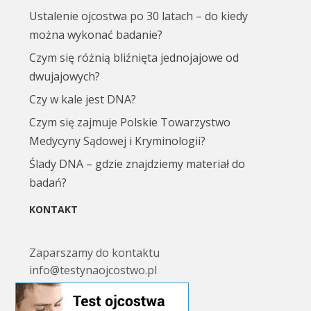
Ustalenie ojcostwa po 30 latach – do kiedy
można wykonać badanie?
Czym się różnią bliźnięta jednojajowe od
dwujajowych?
Czy w kale jest DNA?
Czym się zajmuje Polskie Towarzystwo
Medycyny Sądowej i Kryminologii?
Ślady DNA – gdzie znajdziemy materiał do
badań?
KONTAKT
Zaparszamy do kontaktu
info@testynaojcostwo.pl