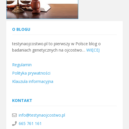
O BLOGU
testynaojcostwo.pl to pierwszy w Polsce blog o
badaniach genetycznych na ojcostwo…
WIĘCEJ
Regulamin
Polityka prywatności
Klauzula informacyjna
KONTAKT
info@testynaojcostwo.pl
665 761 161