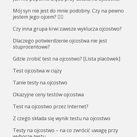
Mój syn nie jest do mnie podobny. Czy na pewno
jestem jego ojcem? 🤷‍♂️
Czy inna grupa krwi zawsze wyklucza ojcostwo?
Dlaczego potwierdzenie ojcostwa nie jest
stuprocentowe?
Gdzie zrobić test na ojcostwo? [Lista placówek]
Test ojcostwa w ciąży
Tanie testy na ojcostwo
Okazyjne ceny testów ojcostwa
Test na ojcostwo przez Internet?
Z czego składa się wynik testu na ojcostwo
Testy na ojcostwo – na co zwrócić uwagę przy
wyborze testu