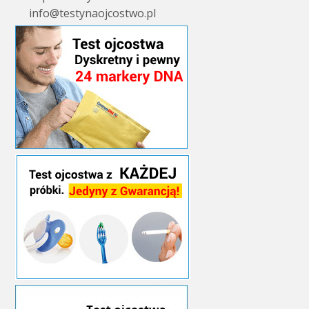
info@testynaojcostwo.pl