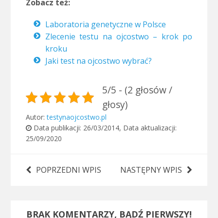
Zobacz też:
Laboratoria genetyczne w Polsce
Zlecenie testu na ojcostwo – krok po
kroku
Jaki test na ojcostwo wybrać?
5/5 - (2 głosów /
głosy)
Autor:
testynaojcostwo.pl
Data publikacji:
26/03/2014
, Data aktualizacji:
25/09/2020
POPRZEDNI WPIS
NASTĘPNY WPIS
BRAK KOMENTARZY, BĄDŹ PIERWSZY!