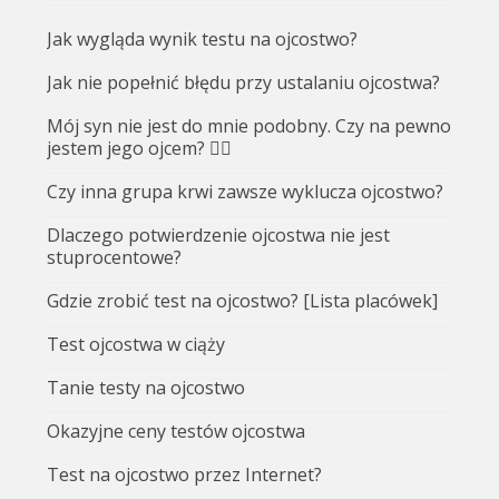
Jak wygląda wynik testu na ojcostwo?
Jak nie popełnić błędu przy ustalaniu ojcostwa?
Mój syn nie jest do mnie podobny. Czy na pewno
jestem jego ojcem? 🤷‍♂️
Czy inna grupa krwi zawsze wyklucza ojcostwo?
Dlaczego potwierdzenie ojcostwa nie jest
stuprocentowe?
Gdzie zrobić test na ojcostwo? [Lista placówek]
Test ojcostwa w ciąży
Tanie testy na ojcostwo
Okazyjne ceny testów ojcostwa
Test na ojcostwo przez Internet?