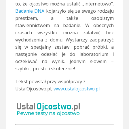
to, że ojcostwo można ustalić „internetowo”.
Badanie DNA
kojarzyło się ze swego rodzaju
prestiżem, a także osobistym
stawiennictwem na badanie. W obecnych
czasach wszystko można załatwić bez
wychodzenia z domu. Wystarczy zaopatrzyć
się w specjalny zestaw, pobrać próbki, a
następnie odesłać je do laboratorium i
oczekiwać na wynik. Jednym słowem –
szybko, prosto i skutecznie!
Tekst powstał przy współpracy z
UstalOjcostwo.pl,
www.ustalojcostwo.pl