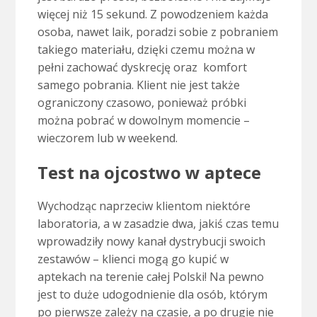
więcej niż 15 sekund. Z powodzeniem każda
osoba, nawet laik, poradzi sobie z pobraniem
takiego materiału, dzięki czemu można w
pełni zachować dyskrecję oraz komfort
samego pobrania. Klient nie jest także
ograniczony czasowo, ponieważ próbki
można pobrać w dowolnym momencie –
wieczorem lub w weekend.
Test na ojcostwo w aptece
Wychodząc naprzeciw klientom niektóre
laboratoria, a w zasadzie dwa, jakiś czas temu
wprowadziły nowy kanał dystrybucji swoich
zestawów – klienci mogą go kupić w
aptekach na terenie całej Polski! Na pewno
jest to duże udogodnienie dla osób, którym
po pierwsze zależy na czasie, a po drugie nie