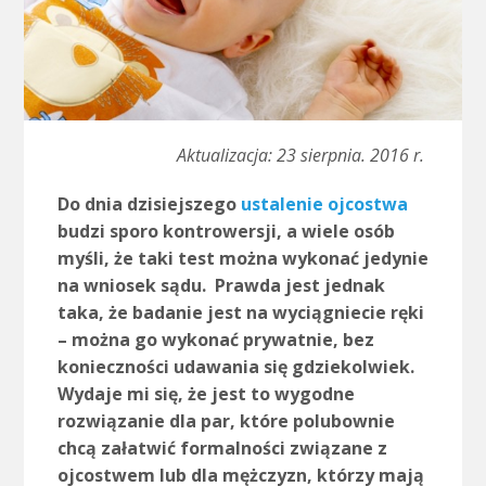
Aktualizacja: 23 sierpnia. 2016 r.
Do dnia dzisiejszego
ustalenie ojcostwa
budzi sporo kontrowersji, a wiele osób
myśli, że taki test można wykonać jedynie
na wniosek sądu. Prawda jest jednak
taka, że badanie jest na wyciągniecie ręki
– można go wykonać prywatnie, bez
konieczności udawania się gdziekolwiek.
Wydaje mi się, że jest to wygodne
rozwiązanie dla par, które polubownie
chcą załatwić formalności związane z
ojcostwem lub dla mężczyzn, którzy mają