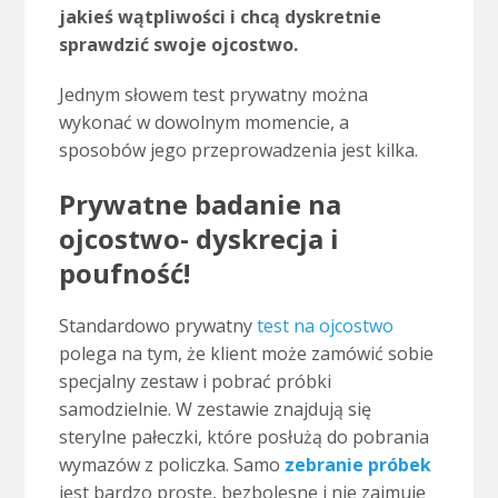
jakieś wątpliwości i chcą dyskretnie
sprawdzić swoje ojcostwo.
.
Jednym słowem test prywatny można
wykonać w dowolnym momencie, a
sposobów jego przeprowadzenia jest kilka.
Prywatne badanie na
ojcostwo- dyskrecja i
poufność!
Standardowo prywatny
test na ojcostwo
polega na tym, że klient może zamówić sobie
specjalny zestaw i pobrać próbki
samodzielnie. W zestawie znajdują się
sterylne pałeczki, które posłużą do pobrania
wymazów z policzka. Samo
zebranie próbek
jest bardzo proste, bezbolesne i nie zajmuje