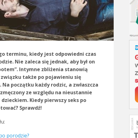
o terminu, kiedy jest odpowiedni czas
dzie. Nie zaleca się jednak, aby był on
potem”. Intymne zbliżenia stanowią
wiązku także po pojawieniu się
 Na początku każdy rodzic, a zwłaszcza
zmęczony ze względu na nieustannie
dzieckiem. Kiedy pierwszy seks po
gotować? Sprawdź!
łu:
 po porodzie?