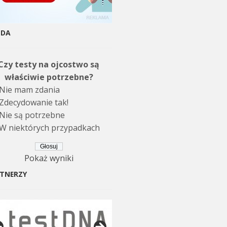
NDA
Czy testy na ojcostwo są
właściwie potrzebne?
Nie mam zdania
Zdecydowanie tak!
Nie są potrzebne
W niektórych przypadkach
Pokaż wyniki
TNERZY