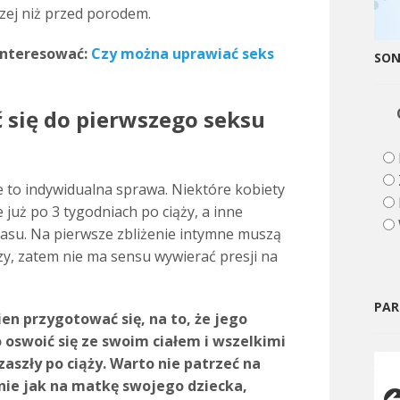
zej niż przed porodem.
interesować:
Czy można uprawiać seks
SO
 się do pierwszego seksu
 to indywidualna sprawa. Niektóre kobiety
 już po 3 tygodniach po ciąży, a inne
zasu. Na pierwsze zbliżenie intymne muszą
y, zatem nie ma sensu wywierać presji na
PAR
n przygotować się, na to, że jego
oswoić się ze swoim ciałem i wszelkimi
aszły po ciąży. Warto nie patrzeć na
nie jak na matkę swojego dziecka,