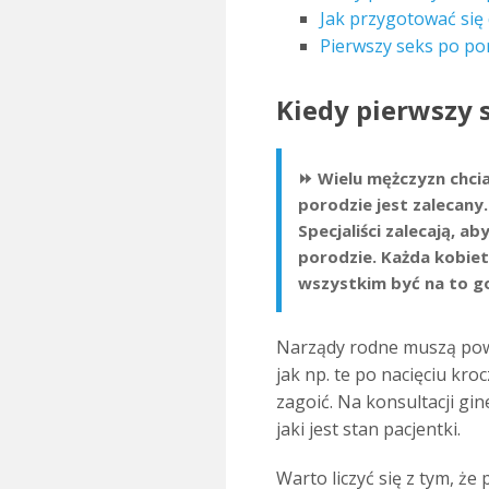
Jak przygotować się
Pierwszy seks po po
Kiedy pierwszy 
⏩ Wielu mężczyzn chcia
porodzie jest zalecany
Specjaliści zalecają, a
porodzie. Każda kobiet
wszystkim być na to g
Narządy rodne muszą powr
jak np. te po nacięciu kro
zagoić. Na konsultacji gin
jaki jest stan pacjentki.
Warto liczyć się z tym, że