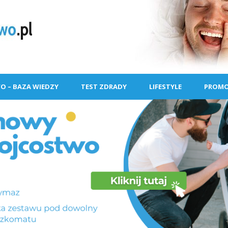
O – BAZA WIEDZY
TEST ZDRADY
LIFESTYLE
PROMO