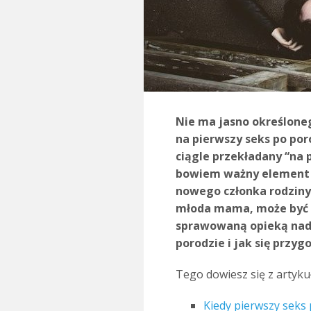
Nie ma jasno określoneg
na pierwszy seks po poro
ciągle przekładany “na 
bowiem ważny element z
nowego członka rodziny.
młoda mama, może być 
sprawowaną opieką nad 
porodzie i jak się przy
Tego dowiesz się z artyku
Kiedy pierwszy seks