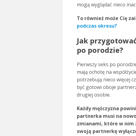
mogą wyglądać nieco inac
To również może Cię za
podczas okresu?
Jak przygotować
po porodzie?
Pierwszy seks po porodzie
mają ochotę na współżycie
potrzebują nieco więcej c
być gotowi oboje partnerz
drugiej osobie.
Każdy mężczyzna powinie
partnerka musi na nowo 
zmianami, które w nim z
swoją partnerkę wyłącz