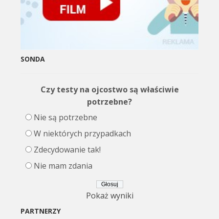
SONDA
Czy testy na ojcostwo są właściwie
potrzebne?
Nie są potrzebne
W niektórych przypadkach
Zdecydowanie tak!
Nie mam zdania
Pokaż wyniki
PARTNERZY