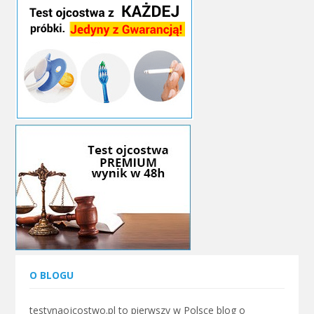
O BLOGU
testynaojcostwo.pl to pierwszy w Polsce blog o