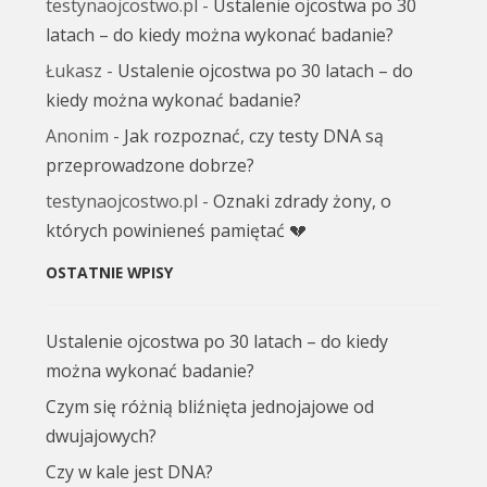
testynaojcostwo.pl
-
Ustalenie ojcostwa po 30
latach – do kiedy można wykonać badanie?
Łukasz
-
Ustalenie ojcostwa po 30 latach – do
kiedy można wykonać badanie?
Anonim
-
Jak rozpoznać, czy testy DNA są
przeprowadzone dobrze?
testynaojcostwo.pl
-
Oznaki zdrady żony, o
których powinieneś pamiętać 💔
OSTATNIE WPISY
Ustalenie ojcostwa po 30 latach – do kiedy
można wykonać badanie?
Czym się różnią bliźnięta jednojajowe od
dwujajowych?
Czy w kale jest DNA?