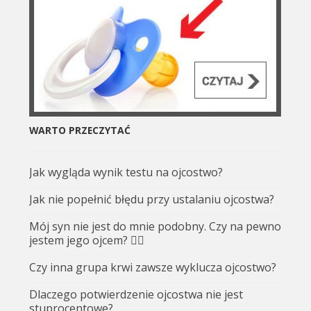
WARTO PRZECZYTAĆ
Jak wygląda wynik testu na ojcostwo?
Jak nie popełnić błędu przy ustalaniu ojcostwa?
Mój syn nie jest do mnie podobny. Czy na pewno
jestem jego ojcem? 🤷‍♂️
Czy inna grupa krwi zawsze wyklucza ojcostwo?
Dlaczego potwierdzenie ojcostwa nie jest
stuprocentowe?