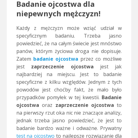
Badanie ojcostwa dla
niepewnych mężczyzn!
Każdy z mężczyzn może wziąć udział w
specyficznym badaniu. Trzeba jasno
powiedzieć, że na całym świecie jest mnóstwo
panów, którym życiowa droga nie dopisuje.
Zatem
badanie ojcostwa
przez co możliwe
jest
zaprzeczenie ojcostwa
jest jak
najbardziej na miejscu. Jest to badanie
specyficzne z kilku względów. Jednym z tych
powodów jest choćby fakt, że mało było
przypadków pomyłek w tej kwestii.
Badanie
ojcostwa
oraz
zaprzeczenie ojcostwa
to
na pierwszy rzut oka nic nie znaczące analizy,
jednak trzeba jasno powiedzieć, że jest to
badanie bardzo ważne i odważne. Prywatny
test na ojcostwo
to najlepsze rozwiązanie dla