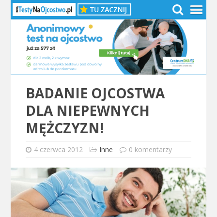
BADANIE OJCOSTWA
DLA NIEPEWNYCH
MĘŻCZYZN!
4 czerwca 2012
Inne
0 komentarzy