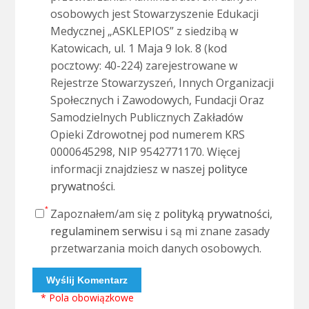
osobowych jest Stowarzyszenie Edukacji
Medycznej „ASKLEPIOS” z siedzibą w
Katowicach, ul. 1 Maja 9 lok. 8 (kod
pocztowy: 40-224) zarejestrowane w
Rejestrze Stowarzyszeń, Innych Organizacji
Społecznych i Zawodowych, Fundacji Oraz
Samodzielnych Publicznych Zakładów
Opieki Zdrowotnej pod numerem KRS
0000645298, NIP 9542771170. Więcej
informacji znajdziesz w naszej
polityce
prywatności
.
Zapoznałem/am się z
polityką prywatności
,
regulaminem serwisu
i są mi znane zasady
przetwarzania moich danych osobowych.