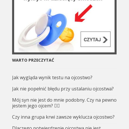
WARTO PRZECZYTAĆ
Jak wygląda wynik testu na ojcostwo?
Jak nie popełnić błędu przy ustalaniu ojcostwa?
Mój syn nie jest do mnie podobny. Czy na pewno
jestem jego ojcem? 🤷‍♂️
Czy inna grupa krwi zawsze wyklucza ojcostwo?
Dlaczego potwierdzenie ojcostwa nie jest