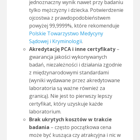
jednoznaczny wynik nawet przy badaniu
tylko mężczyzny i dziecka. Potwierdzenie
ojcostwa z prawdopodobieństwem
powyżej 99,9999%, które rekomenduje
Polskie Towarzystwo Medycyny
Sądowej i Kryminologii
.
Akredytację PCA i inne certyfikaty
–
gwarancja jakości wykonywanych
badań, niezależności i działania zgodnie
z międzynarodowymi standardami
(wyniki wydawane przez akredytowane
laboratoria są ważne również za
granicą). Nie jest to pierwszy lepszy
certyfikat, który uzyskuje każde
laboratorium.
Brak ukrytych kosztów w trakcie
badania
– często początkowa cena
może być kusząca czy atrakcyjna i nic w