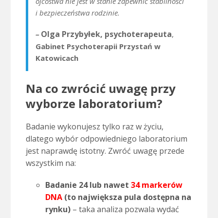
ojcostwa nie jest w stanie zapewnić stabilności
i bezpieczeństwa rodzinie.
Olga Przybyłek, psychoterapeuta
,
–
Gabinet Psychoterapii Przystań w
Katowicach
Na co zwrócić uwagę przy
wyborze laboratorium?
Badanie wykonujesz tylko raz w życiu,
dlatego wybór odpowiedniego laboratorium
jest naprawdę istotny. Zwróć uwagę przede
wszystkim na:
Badanie 24 lub nawet
34 markerów
DNA
(to największa pula dostępna na
rynku)
– taka analiza pozwala wydać