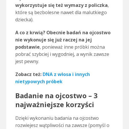
wykorzystuje się też wymazy z policzka
,
które są bezbolesne nawet dla malutkiego
dziecka).
A co z krwią? Obecnie badań na ojcostwo
nie wykonuje się już raczej na jej
podstawie
, ponieważ inne próbki można
pobrać szybciej i wygodniej, a wynik zawsze
jest pewny.
Zobacz też:
DNA z włosa i innych
nietypowych próbek
Badanie na ojcostwo
–
3
najważniejsze korzyści
Dzięki wykonaniu badania na ojcostwo
rozwiejesz wątpliwości na zawsze (pomyśl o