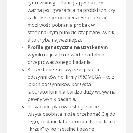
tym dziwnego. Pamiętaj jednak, że
ważna jest gwarancja na próbki tzn. czy
za kolejne próbki będziesz dopłacać,
możliwość pobrania próbek w
stacjonarnym punkcie czy pewny wynik,
a to chyba najważniejsze.
Profile genetyczne na uzyskanym
wyniku
– jest to dowód z rzetelnie
przeprowadzonego badania.
Korzystanie z najwyższej jakości
odczynników np. firmy PROMEGA – to z
jakich odczynników korzysta
laboratorium ma bardzo duży wpływ na
pewny wynik badania.
Posiadane placówki stacjonarne –
wizyta osobista może przekonać Cię do
tego, że dane laboratorium to nie firma
„krzak” tylko rzetelne i pewne