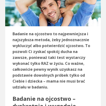
Badanie na ojcostwo to najpewniejsza i
najszybsza metoda, żeby jednoznacznie
wykluczyć albo potwierdzić ojcostwo. To
pozwoli Ci zyskać spokój ducha na
zawsze, ponieważ taki test wystarczy
wykonać tylko RAZ w życiu. Co ważne,
całkowicie pewny wynik uzyskasz na
podstawie dowolnych próbek tylko od
Ciebie i dziecka – mama nie musi brać
udziału w badaniu.
Badanie na ojcostwo –
dyskretnie i wygodnie