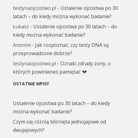
testynaojcostwo.pl
-
Ustalenie ojcostwa po 30
latach – do kiedy można wykonać badanie?
Łukasz
-
Ustalenie ojcostwa po 30 latach – do
kiedy można wykonać badanie?
Anonim
-
Jak rozpoznać, czy testy DNA są
przeprowadzone dobrze?
testynaojcostwo.pl
-
Oznaki zdrady żony, o
których powinieneś pamiętać 💔
OSTATNIE WPISY
Ustalenie ojcostwa po 30 latach – do kiedy
można wykonać badanie?
Czym się różnią bliźnięta jednojajowe od
dwujajowych?