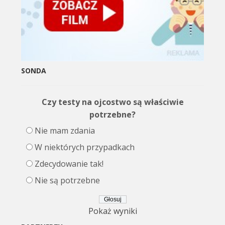
SONDA
Czy testy na ojcostwo są właściwie
potrzebne?
Nie mam zdania
W niektórych przypadkach
Zdecydowanie tak!
Nie są potrzebne
Pokaż wyniki