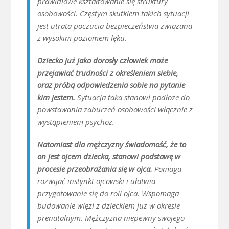
prawidłowe kształtowanie się struktury
osobowości. Częstym skutkiem takich sytuacji
jest utrata poczucia bezpieczeństwa związana
z wysokim poziomem lęku.
Dziecko już jako dorosły człowiek może
przejawiać trudności z określeniem siebie,
oraz próbą odpowiedzenia sobie na pytanie
kim jestem.
Sytuacja taka stanowi podłoże do
powstawania zaburzeń osobowości włącznie z
wystąpieniem psychoz.
Natomiast dla mężczyzny świadomość, że to
on jest ojcem dziecka, stanowi podstawę w
procesie przeobrażania się w ojca.
Pomaga
rozwijać instynkt ojcowski i ułatwia
przygotowanie się do roli ojca. Wspomaga
budowanie więzi z dzieckiem już w okresie
prenatalnym. Mężczyzna niepewny swojego