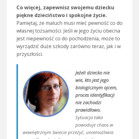
Co więcej, zapewnisz swojemu dziecku
piękne dzieciństwo i spokojne życie.
Pamiętaj, że maluch musi mieć pewność co do
własnej tożsamości. Jeśli w jego życiu obecna
jest niepewność co do pochodzenia, może to
wyrządzić duże szkody zarówno teraz, jak i w
przyszłości.
Jeżeli dziecko nie
wie, kto jest jego
biologicznym ojcem,
proces identyfikacji
nie zachodzi
prawidłowo.
Sytuacja taka
powoduje chaos w
wewnętrznym świecie przeżyć, uniemożliwia