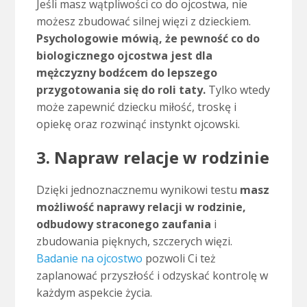
Jeśli masz wątpliwości co do ojcostwa, nie
możesz zbudować silnej więzi z dzieckiem.
Psychologowie mówią, że pewność co do
biologicznego ojcostwa jest dla
mężczyzny bodźcem do lepszego
przygotowania się do roli taty.
Tylko wtedy
może zapewnić dziecku miłość, troskę i
opiekę oraz rozwinąć instynkt ojcowski.
3. Napraw relacje w rodzinie
Dzięki jednoznacznemu wynikowi testu
masz
możliwość naprawy relacji w rodzinie,
odbudowy straconego zaufania
i
zbudowania pięknych, szczerych więzi.
Badanie na ojcostwo
pozwoli Ci też
zaplanować przyszłość i odzyskać kontrolę w
każdym aspekcie życia.