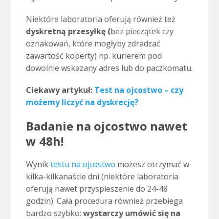
Niektóre laboratoria oferują również też
dyskretną przesyłkę (
bez pieczątek czy
oznakowań, które mogłyby zdradzać
zawartość koperty) np. kurierem pod
dowolnie wskazany adres lub do paczkomatu.
Ciekawy artykuł:
Test na ojcostwo – czy
możemy liczyć na dyskrecję?
Badanie na ojcostwo nawet
w 48h!
Wynik
testu na ojcostwo
możesz otrzymać w
kilka-kilkanaście dni (niektóre laboratoria
oferują nawet przyspieszenie do 24-48
godzin). Cała procedura również przebiega
bardzo szybko:
wystarczy umówić się na