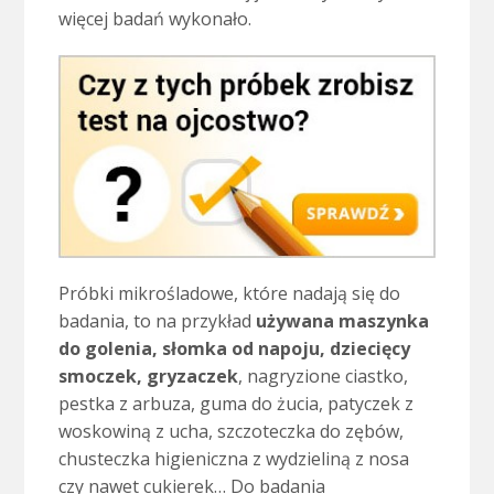
więcej badań wykonało.
Próbki mikrośladowe, które nadają się do
badania, to na przykład
używana maszynka
do golenia, słomka od napoju, dziecięcy
smoczek, gryzaczek
, nagryzione ciastko,
pestka z arbuza, guma do żucia, patyczek z
woskowiną z ucha, szczoteczka do zębów,
chusteczka higieniczna z wydzieliną z nosa
czy nawet cukierek… Do badania