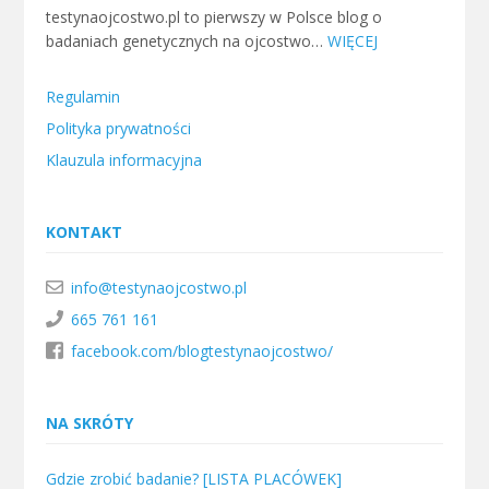
testynaojcostwo.pl to pierwszy w Polsce blog o
badaniach genetycznych na ojcostwo…
WIĘCEJ
Regulamin
Polityka prywatności
Klauzula informacyjna
KONTAKT
info@testynaojcostwo.pl
665 761 161
facebook.com/blogtestynaojcostwo/
NA SKRÓTY
Gdzie zrobić badanie? [LISTA PLACÓWEK]