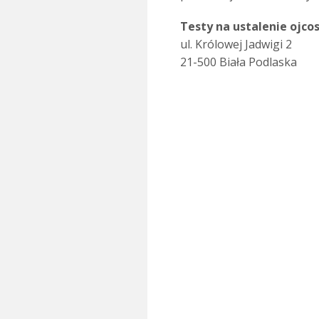
Testy na ustalenie ojco
ul. Królowej Jadwigi 2
21-500 Biała Podlaska