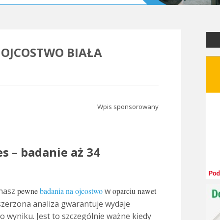
 OJCOSTWO BIAŁA
Wpis sponsorowany
s – badanie aż 34
onasz
pewne
badania na ojcostwo
w
oparciu nawet
szerzona analiza gwarantuje wydaje
 wyniku. Jest to szczególnie ważne kiedy