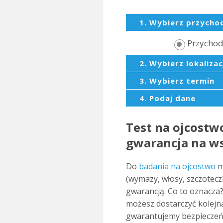
1. Wybierz przycho
Przycho
2. Wybierz lokalizac
3. Wybierz termin
4. Podaj dane
Test na ojcostwo
gwarancja na ws
Do
badania na ojcostwo
m
(wymazy, włosy, szczoteczk
gwarancją. Co to oznacza? 
możesz dostarczyć kolejn
gwarantujemy bezpieczeń