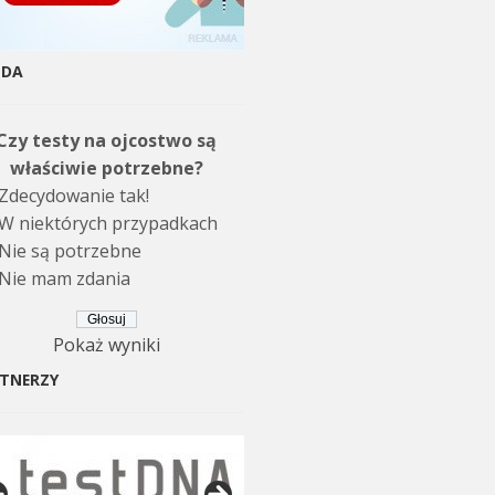
NDA
Czy testy na ojcostwo są
właściwie potrzebne?
Zdecydowanie tak!
W niektórych przypadkach
Nie są potrzebne
Nie mam zdania
Pokaż wyniki
TNERZY