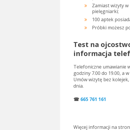
Zamiast wizyty 
pielęgniarki;
100 aptek posiada
Próbki możesz po
Test na ojcostwo
informacja tele
Telefoniczne umawianie w
godziny 7.00 do 19.00, a 
Umów wizytę bez kolejek,
dnia.
☎
665 761 161
.
Więcej informacji na stro