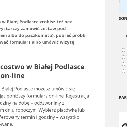
SO
 w Białej Podlasce zrobisz też bez
wystarczy zamówić zestaw pod
rem albo do paczkomatu), pobrać próbki
wać formularz albo umówić wizytę
costwo w Białej Podlasce
 on-line
 Białej Podlasce możesz umówić się
jąc poniższy formularz on-line. Rejestracja
PAR
godziny na dobę – oddzwonimy z
m dniu roboczym. Wybierz placówkę lub
ferowany termin i godziny – wszystko
owane.