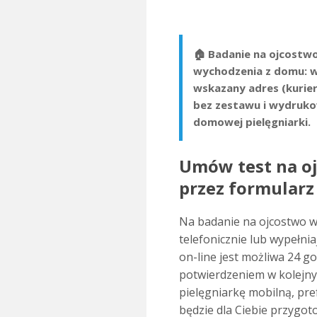
🏠 Badanie na ojcostwo
wychodzenia z domu: 
wskazany adres (kurie
bez zestawu i wydruko
domowej pielęgniarki.
Umów test na oj
przez formularz
Na badanie na ojcostwo w
telefonicznie lub wypełnia
on-line jest możliwa 24 
potwierdzeniem w kolejny
pielęgniarkę mobilną, pre
będzie dla Ciebie przygot