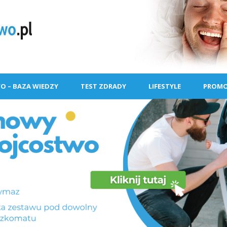
O – BAZA WIEDZY
TEST ZDRADY
LIFESTYLE
PROMO