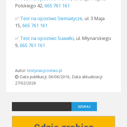
Polskiego 42,
665 761 161
✅
Test na ojcostwo Siemiatycze
, ul. 3 Maja
15,
665 761 161
✅
Test na ojcostwo Suwałki
, ul. Młynarskiego
9,
665 761 161
Autor:
testynaojcostwo.pl
Data publikacji:
06/06/2016
, Data aktualizacji:
27/02/2026