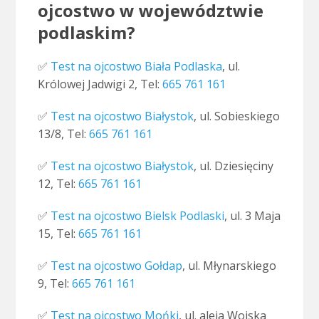
ojcostwo w województwie
podlaskim?
✅
Test na ojcostwo Biała Podlaska
, ul.
Królowej Jadwigi 2, Tel:
665 761 161
✅
Test na ojcostwo Białystok
, ul. Sobieskiego
13/8, Tel:
665 761 161
✅
Test na ojcostwo Białystok
, ul. Dziesięciny
12, Tel:
665 761 161
✅
Test na ojcostwo Bielsk Podlaski
, ul. 3 Maja
15, Tel:
665 761 161
✅
Test na ojcostwo Gołdap
, ul. Młynarskiego
9, Tel:
665 761 161
✅
Test na ojcostwo Mońki
, ul. aleja Wojska