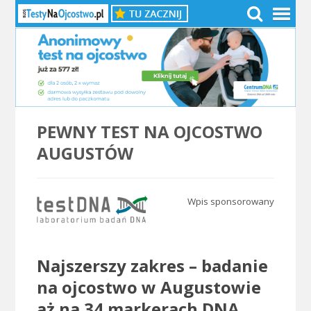
PEWNY TEST NA OJCOSTWO
AUGUSTÓW
Wpis sponsorowany
.
Najszerszy zakres – badanie
na ojcostwo w Augustowie
aż na 34 markerach DNA