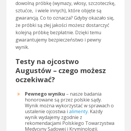
dowolną próbkę (wymazy, włosy, szczoteczkę,
sztućce, i wiele innych), które objęte są
gwarancją. Co to oznacza? Gdyby okazało się,
że próbki są złej jakości możesz dostarczyć
kolejną próbkę bezpłatnie. Dzięki temu
gwarantujemy bezpieczeństwo i pewny
wynik.
Testy na ojcostwo
Augustów – czego możesz
oczekiwać?
Pewnego wyniku
– nasze badania
honorowane są przez polskie sądy.
Wynik można wykorzystać w sprawach o
ustalenie ojcostwa i
alimenty
. Każdy
wynik wydajemy zgodnie z
rekomendacjami Polskiego Towarzystwa
Medycyny Sądowej i Kryminologii.