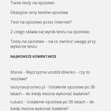
Tanie testy na ojcostwo
Okazyjne ceny testów ojcostwa
Test na ojcostwo przez Internet?
Z czego składa się wynik testu na ojcostwo
Testy na ojcostwo – na co zwrócić uwagę przy
wyborze testu
NAJNOWSZE KOMENTARZE
Marek
-
Mężczyzna urodził dziecko – czy to
możliwe?
testynaojcostwo.pl
-
Ustalenie ojcostwa po 30
latach – do kiedy można wykonać badanie?
Łukasz
-
Ustalenie ojcostwa po 30 latach – do
kiedy można wykonać badanie?