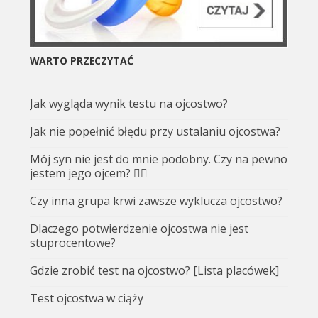
WARTO PRZECZYTAĆ
Jak wygląda wynik testu na ojcostwo?
Jak nie popełnić błędu przy ustalaniu ojcostwa?
Mój syn nie jest do mnie podobny. Czy na pewno
jestem jego ojcem? 🤷‍♂️
Czy inna grupa krwi zawsze wyklucza ojcostwo?
Dlaczego potwierdzenie ojcostwa nie jest
stuprocentowe?
Gdzie zrobić test na ojcostwo? [Lista placówek]
Test ojcostwa w ciąży