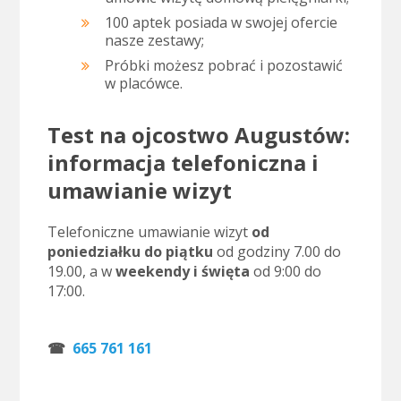
100 aptek posiada w swojej ofercie
nasze zestawy;
Próbki możesz pobrać i pozostawić
w placówce.
Test na ojcostwo Augustów:
informacja telefoniczna i
umawianie wizyt
Telefoniczne umawianie wizyt
od
poniedziałku do piątku
od godziny 7.00 do
19.00, a w
weekendy i święta
od 9:00 do
17:00.
..
☎
665 761 161
.