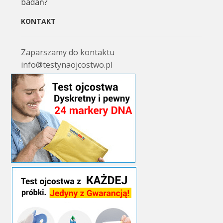
badań?
KONTAKT
Zaparszamy do kontaktu
info@testynaojcostwo.pl