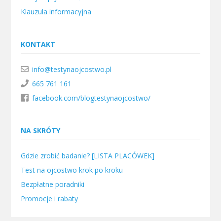
Klauzula informacyjna
KONTAKT
info@testynaojcostwo.pl
665 761 161
facebook.com/blogtestynaojcostwo/
NA SKRÓTY
Gdzie zrobić badanie? [LISTA PLACÓWEK]
Test na ojcostwo krok po kroku
Bezpłatne poradniki
Promocje i rabaty