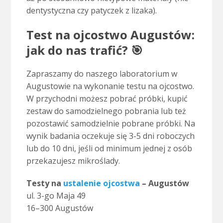
dentystyczna czy patyczek z lizaka).
Test na ojcostwo Augustów:
jak do nas trafić? 🎯
Zapraszamy do naszego laboratorium w
Augustowie na wykonanie testu na ojcostwo.
W przychodni możesz pobrać próbki, kupić
zestaw do samodzielnego pobrania lub też
pozostawić samodzielnie pobrane próbki. Na
wynik badania oczekuje się 3-5 dni roboczych
lub do 10 dni, jeśli od minimum jednej z osób
przekazujesz mikroślady.
Testy na
ustalenie ojcostwa
– Augustów
ul. 3-go Maja 49
16–300 Augustów