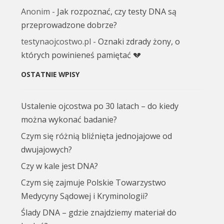
Anonim
-
Jak rozpoznać, czy testy DNA są
przeprowadzone dobrze?
testynaojcostwo.pl
-
Oznaki zdrady żony, o
których powinieneś pamiętać 💔
OSTATNIE WPISY
Ustalenie ojcostwa po 30 latach – do kiedy
można wykonać badanie?
Czym się różnią bliźnięta jednojajowe od
dwujajowych?
Czy w kale jest DNA?
Czym się zajmuje Polskie Towarzystwo
Medycyny Sądowej i Kryminologii?
Ślady DNA – gdzie znajdziemy materiał do