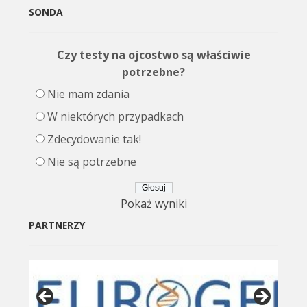
SONDA
Czy testy na ojcostwo są właściwie
potrzebne?
Nie mam zdania
W niektórych przypadkach
Zdecydowanie tak!
Nie są potrzebne
Pokaż wyniki
PARTNERZY