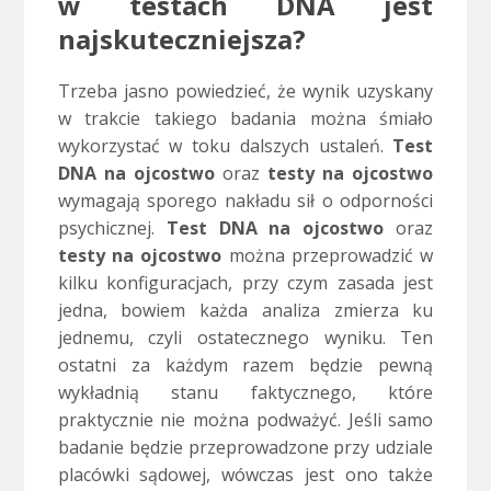
w testach DNA jest
najskuteczniejsza?
Trzeba jasno powiedzieć, że wynik uzyskany
w trakcie takiego badania można śmiało
wykorzystać w toku dalszych ustaleń.
Test
DNA na ojcostwo
oraz
testy na ojcostwo
wymagają sporego nakładu sił o odporności
psychicznej.
Test DNA na ojcostwo
oraz
testy na ojcostwo
można przeprowadzić w
kilku konfiguracjach, przy czym zasada jest
jedna, bowiem każda analiza zmierza ku
jednemu, czyli ostatecznego wyniku. Ten
ostatni za każdym razem będzie pewną
wykładnią stanu faktycznego, które
praktycznie nie można podważyć. Jeśli samo
badanie będzie przeprowadzone przy udziale
placówki sądowej, wówczas jest ono także