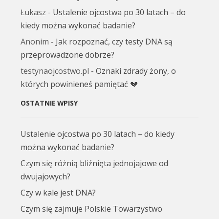
Łukasz
-
Ustalenie ojcostwa po 30 latach – do
kiedy można wykonać badanie?
Anonim
-
Jak rozpoznać, czy testy DNA są
przeprowadzone dobrze?
testynaojcostwo.pl
-
Oznaki zdrady żony, o
których powinieneś pamiętać 💔
OSTATNIE WPISY
Ustalenie ojcostwa po 30 latach – do kiedy
można wykonać badanie?
Czym się różnią bliźnięta jednojajowe od
dwujajowych?
Czy w kale jest DNA?
Czym się zajmuje Polskie Towarzystwo