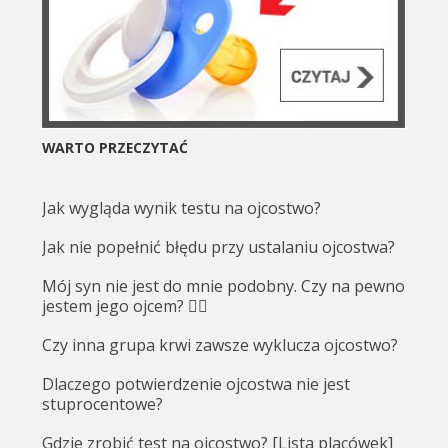
WARTO PRZECZYTAĆ
Jak wygląda wynik testu na ojcostwo?
Jak nie popełnić błędu przy ustalaniu ojcostwa?
Mój syn nie jest do mnie podobny. Czy na pewno
jestem jego ojcem? 🤷‍♂️
Czy inna grupa krwi zawsze wyklucza ojcostwo?
Dlaczego potwierdzenie ojcostwa nie jest
stuprocentowe?
Gdzie zrobić test na ojcostwo? [Lista placówek]