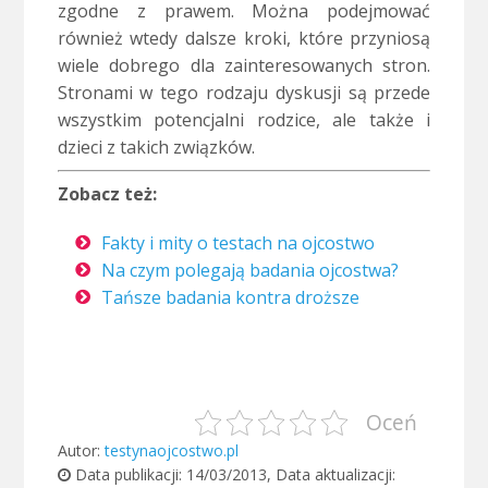
zgodne z prawem. Można podejmować
również wtedy dalsze kroki, które przyniosą
wiele dobrego dla zainteresowanych stron.
Stronami w tego rodzaju dyskusji są przede
wszystkim potencjalni rodzice, ale także i
dzieci z takich związków.
Zobacz też:
Fakty i mity o testach na ojcostwo
Na czym polegają badania ojcostwa?
Tańsze badania kontra droższe
Oceń
Autor:
testynaojcostwo.pl
Data publikacji:
14/03/2013
, Data aktualizacji: