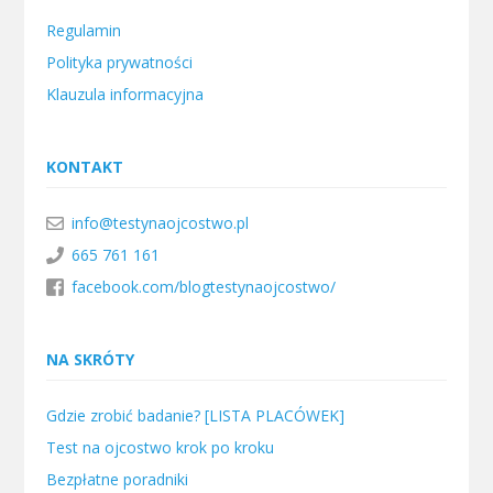
Regulamin
Polityka prywatności
Klauzula informacyjna
KONTAKT
info@testynaojcostwo.pl
665 761 161
facebook.com/blogtestynaojcostwo/
NA SKRÓTY
Gdzie zrobić badanie? [LISTA PLACÓWEK]
Test na ojcostwo krok po kroku
Bezpłatne poradniki