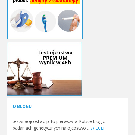
O BLOGU
testynaojcostwo.pl to pierwszy w Polsce blog o
badaniach genetycznych na ojcostwo…
WIĘCEJ