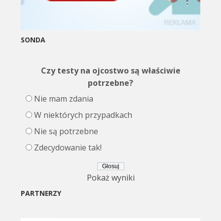
SONDA
Czy testy na ojcostwo są właściwie
potrzebne?
Nie mam zdania
W niektórych przypadkach
Nie są potrzebne
Zdecydowanie tak!
Pokaż wyniki
PARTNERZY