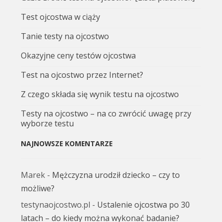
Test ojcostwa w ciąży
Tanie testy na ojcostwo
Okazyjne ceny testów ojcostwa
Test na ojcostwo przez Internet?
Z czego składa się wynik testu na ojcostwo
Testy na ojcostwo – na co zwrócić uwagę przy
wyborze testu
NAJNOWSZE KOMENTARZE
Marek
-
Mężczyzna urodził dziecko – czy to
możliwe?
testynaojcostwo.pl
-
Ustalenie ojcostwa po 30
latach – do kiedy można wykonać badanie?