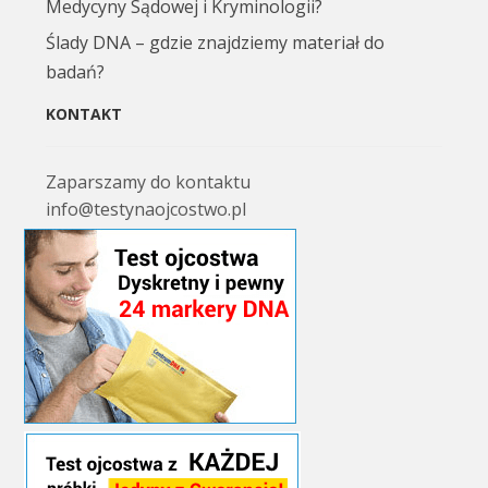
Medycyny Sądowej i Kryminologii?
Ślady DNA – gdzie znajdziemy materiał do
badań?
KONTAKT
Zaparszamy do kontaktu
info@testynaojcostwo.pl