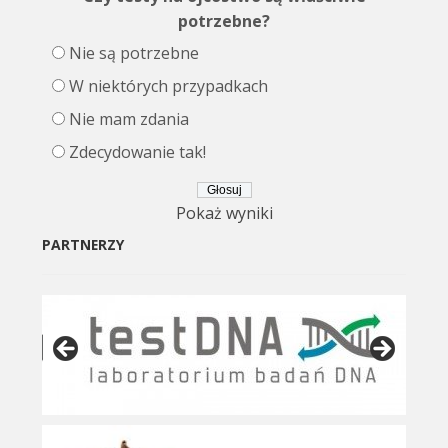
potrzebne?
Nie są potrzebne
W niektórych przypadkach
Nie mam zdania
Zdecydowanie tak!
Pokaż wyniki
PARTNERZY