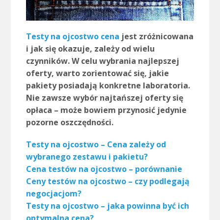
Testy na ojcostwo cena
jest zróżnicowana
i jak się okazuje, zależy od wielu
czynników. W celu wybrania najlepszej
oferty, warto zorientować się, jakie
pakiety posiadają konkretne laboratoria.
Nie zawsze wybór najtańszej oferty się
opłaca – może bowiem przynosić jedynie
pozorne oszczędności.
Testy na ojcostwo – Cena zależy od
wybranego zestawu i pakietu?
Cena testów na ojcostwo – porównanie
Ceny testów na ojcostwo – czy podlegają
negocjacjom?
Testy na ojcostwo – jaka powinna być ich
optymalna cena?