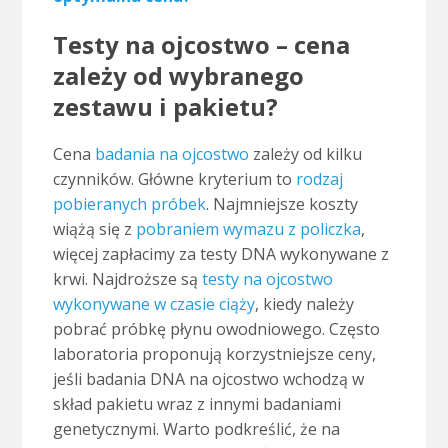
Testy na ojcostwo – cena
zależy od wybranego
zestawu i pakietu?
Cena
badania na ojcostwo
zależy od kilku
czynników. Główne kryterium to
rodzaj
pobieranych próbek
. Najmniejsze koszty
wiążą się z
pobraniem wymazu z policzka
,
więcej zapłacimy za testy DNA wykonywane z
krwi. Najdroższe są
testy na ojcostwo
wykonywane w czasie ciąży
, kiedy należy
pobrać próbkę płynu owodniowego. Często
laboratoria proponują korzystniejsze ceny,
jeśli badania DNA na ojcostwo wchodzą w
skład pakietu wraz z innymi badaniami
genetycznymi. Warto podkreślić, że na