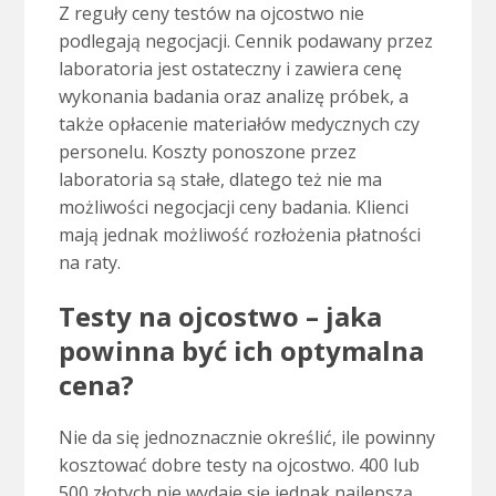
Z reguły ceny testów na ojcostwo nie
podlegają negocjacji. Cennik podawany przez
laboratoria jest ostateczny i zawiera cenę
wykonania badania oraz analizę próbek, a
także opłacenie materiałów medycznych czy
personelu. Koszty ponoszone przez
laboratoria są stałe, dlatego też nie ma
możliwości negocjacji ceny badania. Klienci
mają jednak możliwość rozłożenia płatności
na raty.
Testy na ojcostwo – jaka
powinna być ich optymalna
cena?
Nie da się jednoznacznie określić, ile powinny
kosztować dobre testy na ojcostwo. 400 lub
500 złotych nie wydaje się jednak najlepszą