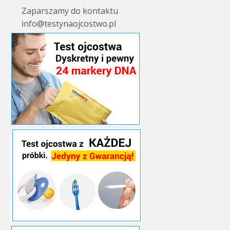
Zaparszamy do kontaktu
info@testynaojcostwo.pl