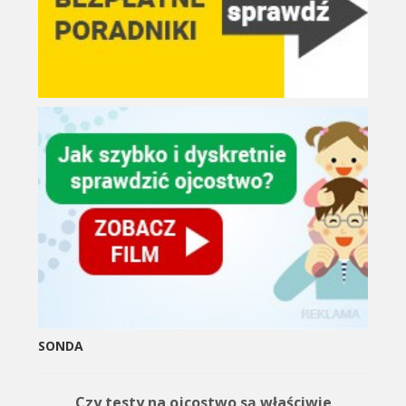
SONDA
Czy testy na ojcostwo są właściwie