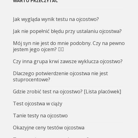
WARTO PRZECZYTAĆ
Jak wygląda wynik testu na ojcostwo?
Jak nie popełnić błędu przy ustalaniu ojcostwa?
Mój syn nie jest do mnie podobny. Czy na pewno
jestem jego ojcem? 🤷‍♂️
Czy inna grupa krwi zawsze wyklucza ojcostwo?
Dlaczego potwierdzenie ojcostwa nie jest
stuprocentowe?
Gdzie zrobić test na ojcostwo? [Lista placówek]
Test ojcostwa w ciąży
Tanie testy na ojcostwo
Okazyjne ceny testów ojcostwa