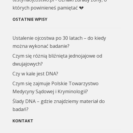
których powinieneś pamiętać 💔
OSTATNIE WPISY
Ustalenie ojcostwa po 30 latach – do kiedy
można wykonać badanie?
Czym się różnią bliźnięta jednojajowe od
dwujajowych?
Czy w kale jest DNA?
Czym się zajmuje Polskie Towarzystwo
Medycyny Sądowej i Kryminologii?
Ślady DNA – gdzie znajdziemy materiał do
badań?
KONTAKT