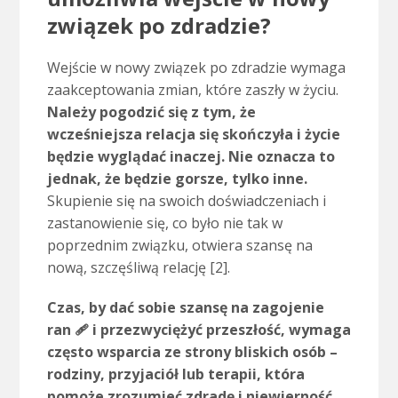
związek po zdradzie?
Wejście w nowy związek po zdradzie wymaga
zaakceptowania zmian, które zaszły w życiu.
Należy pogodzić się z tym, że
wcześniejsza relacja się skończyła i życie
będzie wyglądać inaczej. Nie oznacza to
jednak, że będzie gorsze, tylko inne.
Skupienie się na swoich doświadczeniach i
zastanowienie się, co było nie tak w
poprzednim związku, otwiera szansę na
nową, szczęśliwą relację [2].
Czas, by dać sobie szansę na zagojenie
ran 🩹 i przezwyciężyć przeszłość, wymaga
często wsparcia ze strony bliskich osób –
rodziny, przyjaciół lub terapii, która
pomoże zrozumieć zdradę i niewierność