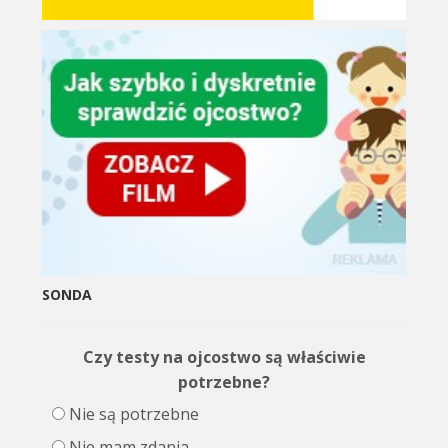
SONDA
Czy testy na ojcostwo są właściwie
potrzebne?
Nie są potrzebne
Nie mam zdania