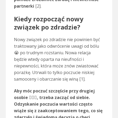
partnerki
[2].
Kiedy rozpocząć nowy
związek po zdradzie?
Nowy związek po zdradzie nie powinien być
traktowany jako odwrócenie uwagi od bólu
😭 po trudnym rozstaniu. Nowa relacja
będzie wtedy oparta na nieufności i
niepewności, która może znów zwiastować
porażkę. Utrwali to tylko poczucie niskiej
samooceny i obarczanie się winą [1].
Aby móc poczuć szczęście przy drugiej
osobie 👩‍❤️‍👨, trzeba zacząć od siebie.
Odzyskanie poczucia wartości często
wiąże się z zaakceptowaniem tego, co się
zdarzyło i świadomą decyzją o chęci