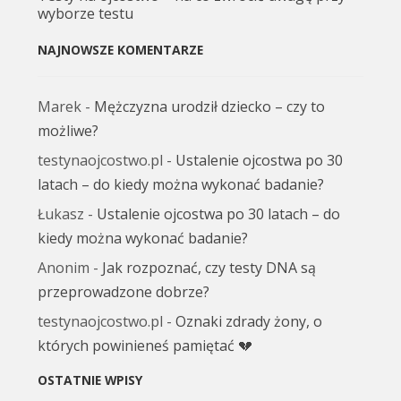
wyborze testu
NAJNOWSZE KOMENTARZE
Marek
-
Mężczyzna urodził dziecko – czy to
możliwe?
testynaojcostwo.pl
-
Ustalenie ojcostwa po 30
latach – do kiedy można wykonać badanie?
Łukasz
-
Ustalenie ojcostwa po 30 latach – do
kiedy można wykonać badanie?
Anonim
-
Jak rozpoznać, czy testy DNA są
przeprowadzone dobrze?
testynaojcostwo.pl
-
Oznaki zdrady żony, o
których powinieneś pamiętać 💔
OSTATNIE WPISY