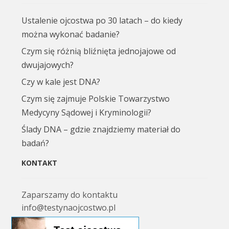
Ustalenie ojcostwa po 30 latach – do kiedy
można wykonać badanie?
Czym się różnią bliźnięta jednojajowe od
dwujajowych?
Czy w kale jest DNA?
Czym się zajmuje Polskie Towarzystwo
Medycyny Sądowej i Kryminologii?
Ślady DNA – gdzie znajdziemy materiał do
badań?
KONTAKT
Zaparszamy do kontaktu
info@testynaojcostwo.pl