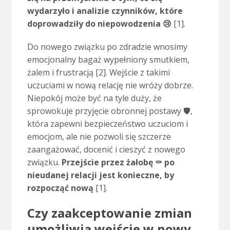
wydarzyło i analizie czynników, które
doprowadziły do niepowodzenia 😢
[1].
Do nowego związku po zdradzie wnosimy
emocjonalny bagaż wypełniony smutkiem,
żalem i frustracją [2]. Wejście z takimi
uczuciami w nową relację nie wróży dobrze.
Niepokój może być na tyle duży, że
sprowokuje przyjęcie obronnej postawy 🛡,
która zapewni bezpieczeństwo uczuciom i
emocjom, ale nie pozwoli się szczerze
zaangażować, docenić i cieszyć z nowego
związku.
Przejście przez żałobę ⚰ po
nieudanej relacji jest konieczne, by
rozpocząć nową
[1].
Czy zaakceptowanie zmian
umożliwia wejście w nowy