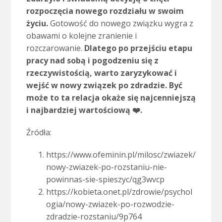
rozpoczęcia nowego rozdziału w swoim
życiu.
Gotowość do nowego związku wygra z
obawami o kolejne zranienie i
rozczarowanie.
Dlatego po przejściu etapu
pracy nad sobą i pogodzeniu się z
rzeczywistością, warto zaryzykować i
wejść w nowy związek po zdradzie. Być
może to ta relacja okaże się najcenniejszą
i najbardziej wartościową ❤️.
Źródła:
https://www.ofeminin.pl/milosc/zwiazek/
nowy-zwiazek-po-rozstaniu-nie-
powinnas-sie-spieszyc/qg3wvcp
https://kobieta.onet.pl/zdrowie/psychol
ogia/nowy-zwiazek-po-rozwodzie-
zdradzie-rozstaniu/9p764