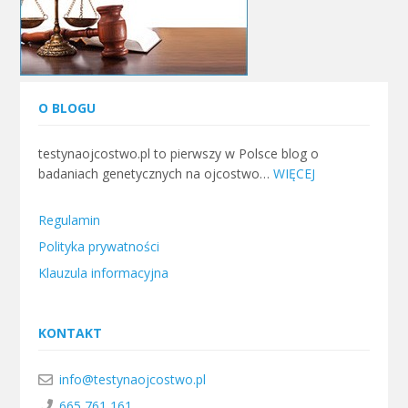
O BLOGU
testynaojcostwo.pl to pierwszy w Polsce blog o
badaniach genetycznych na ojcostwo…
WIĘCEJ
Regulamin
Polityka prywatności
Klauzula informacyjna
KONTAKT
info@testynaojcostwo.pl
665 761 161