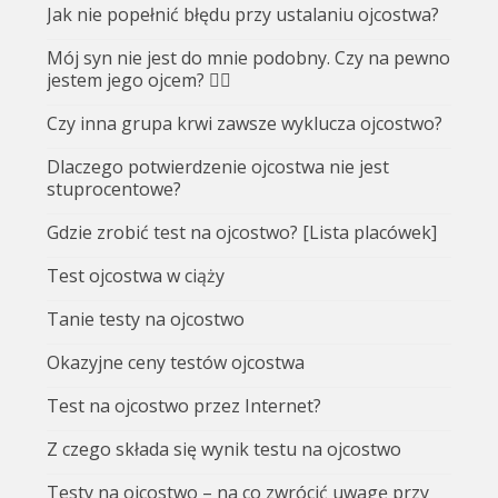
Jak nie popełnić błędu przy ustalaniu ojcostwa?
Mój syn nie jest do mnie podobny. Czy na pewno
jestem jego ojcem? 🤷‍♂️
Czy inna grupa krwi zawsze wyklucza ojcostwo?
Dlaczego potwierdzenie ojcostwa nie jest
stuprocentowe?
Gdzie zrobić test na ojcostwo? [Lista placówek]
Test ojcostwa w ciąży
Tanie testy na ojcostwo
Okazyjne ceny testów ojcostwa
Test na ojcostwo przez Internet?
Z czego składa się wynik testu na ojcostwo
Testy na ojcostwo – na co zwrócić uwagę przy