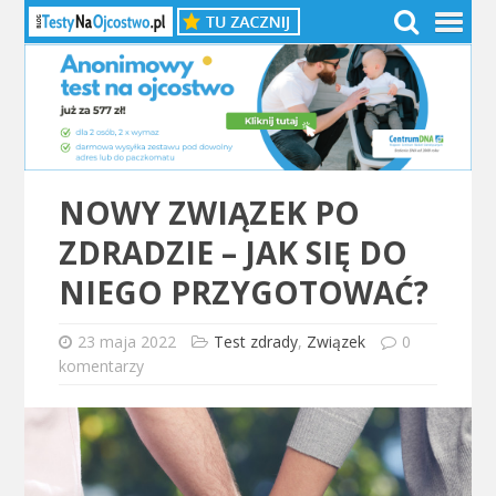
NOWY ZWIĄZEK PO
ZDRADZIE – JAK SIĘ DO
NIEGO PRZYGOTOWAĆ?
23 maja 2022
Test zdrady
,
Związek
0
komentarzy