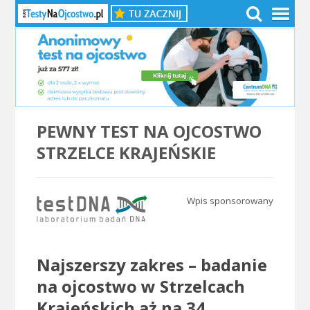
PEWNY TEST NA OJCOSTWO
STRZELCE KRAJEŃSKIE
Wpis sponsorowany
.
Najszerszy zakres – badanie
na ojcostwo w Strzelcach
Krajeńskich aż na 34