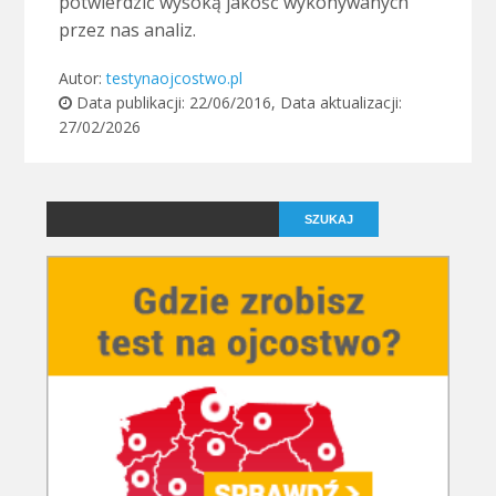
potwierdzić wysoką jakość wykonywanych
przez nas analiz.
Autor:
testynaojcostwo.pl
Data publikacji:
22/06/2016
, Data aktualizacji:
27/02/2026