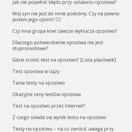
Jak nie popełnić błędu przy ustalaniu ojcostwa?
Mój syn nie jest do mnie podobny. Czy na pewno
jestem jego ojcem? 🤷‍♂️
Czy inna grupa krwi zawsze wyklucza ojcostwo?
Dlaczego potwierdzenie ojcostwa nie jest
stuprocentowe?
Gdzie zrobić test na ojcostwo? [Lista placówek]
Test ojcostwa w ciąży
Tanie testy na ojcostwo
Okazyjne ceny testów ojcostwa
Test na ojcostwo przez Internet?
Z czego składa się wynik testu na ojcostwo
Testy na ojcostwo – na co zwrócić uwagę przy