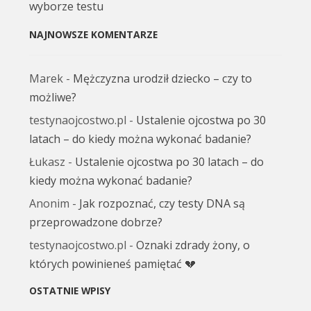
wyborze testu
NAJNOWSZE KOMENTARZE
Marek
-
Mężczyzna urodził dziecko – czy to
możliwe?
testynaojcostwo.pl
-
Ustalenie ojcostwa po 30
latach – do kiedy można wykonać badanie?
Łukasz
-
Ustalenie ojcostwa po 30 latach – do
kiedy można wykonać badanie?
Anonim
-
Jak rozpoznać, czy testy DNA są
przeprowadzone dobrze?
testynaojcostwo.pl
-
Oznaki zdrady żony, o
których powinieneś pamiętać 💔
OSTATNIE WPISY