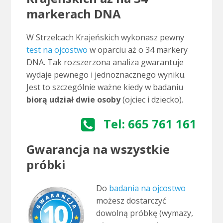
markerach DNA
W Strzelcach Krajeńskich wykonasz pewny
test na ojcostwo
w oparciu aż o 34 markery
DNA. Tak rozszerzona analiza gwarantuje
wydaje pewnego i jednoznacznego wyniku.
Jest to szczególnie ważne kiedy w badaniu
biorą udział dwie osoby
(ojciec i dziecko).
Tel: 665 761 161
Gwarancja na wszystkie
próbki
Do
badania na ojcostwo
możesz dostarczyć
dowolną próbkę (wymazy,