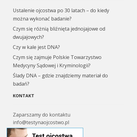
Ustalenie ojcostwa po 30 latach – do kiedy
można wykonać badanie?
Czym się różnią bliźnięta jednojajowe od
dwujajowych?
Czy w kale jest DNA?
Czym się zajmuje Polskie Towarzystwo
Medycyny Sądowej i Kryminologii?
Ślady DNA – gdzie znajdziemy materiał do
badań?
KONTAKT
Zaparszamy do kontaktu
info@testynaojcostwo.pl