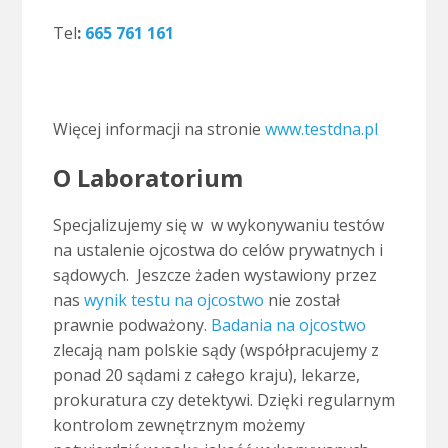
..
Tel
:
665 761 161
.
Więcej informacji na stronie
www.testdna.pl
O Laboratorium
Specjalizujemy się w w wykonywaniu testów
na ustalenie ojcostwa do celów prywatnych i
sądowych. Jeszcze żaden wystawiony przez
nas
wynik testu na ojcostwo
nie został
prawnie podważony.
Badania na ojcostwo
zlecają nam polskie sądy (współpracujemy z
ponad 20 sądami z całego kraju), lekarze,
prokuratura czy detektywi. Dzięki regularnym
kontrolom zewnętrznym możemy