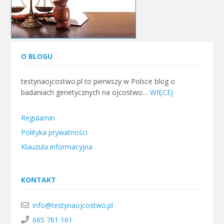
O BLOGU
testynaojcostwo.pl to pierwszy w Polsce blog o
badaniach genetycznych na ojcostwo…
WIĘCEJ
Regulamin
Polityka prywatności
Klauzula informacyjna
KONTAKT
info@testynaojcostwo.pl
665 761 161