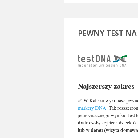
PEWNY TEST NA
.
Najszerszy zakres
✅ W Kaliszu wykonasz pewn
markery DNA
. Tak rozszerzo
jednoznacznego wyniku. Jest 
dwie osoby
(ojciec i dziecko).
lub w domu (wizyta domowa 