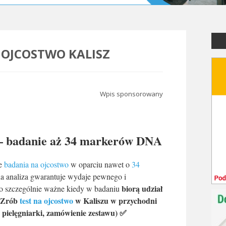
 OJCOSTWO KALISZ
Wpis sponsorowany
 – badanie aż 34 markerów DNA
e
badania na ojcostwo
w oparciu nawet o
34
na analiza gwarantuje wydaje pewnego i
biorą udział
to szczególnie ważne kiedy w badaniu
Zrób
test na ojcostwo
w Kaliszu w przychodni
pielęgniarki, zamówienie zestawu) ✅