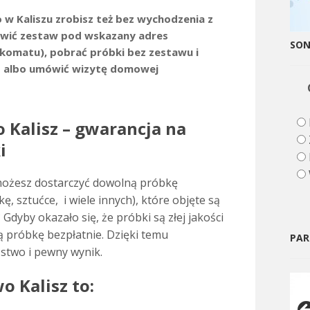
 w Kaliszu zrobisz też bez wychodzenia z
wić zestaw pod wskazany adres
SO
komatu), pobrać próbki bez zestawu i
 albo umówić wizytę domowej
o Kalisz – gwarancja na
i
ożesz dostarczyć dowolną próbkę
ę, sztućce, i wiele innych), które objęte są
Gdyby okazało się, że próbki są złej jakości
ą próbkę bezpłatnie. Dzięki temu
PAR
stwo i pewny wynik.
o Kalisz to: