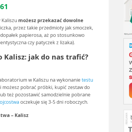
161
 Kaliszu
możesz przekazać dowolne
iczka, przez takie przedmioty jak smoczek,
edopałek papierosa, aż po stosunkowo
entystyczna czy patyczek z lizaka).
 Kalisz: jak do nas trafić?
aboratorium w Kaliszu na wykonanie
testu
i możesz pobrać próbki, kupić zestaw do
ub też pozostawić samodzielnie pobrane
ojcostwa
oczekuje się 3-5 dni roboczych.
twa – Kalisz