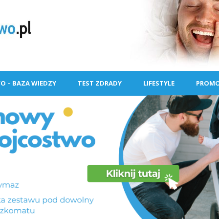
O – BAZA WIEDZY
TEST ZDRADY
LIFESTYLE
PROMO