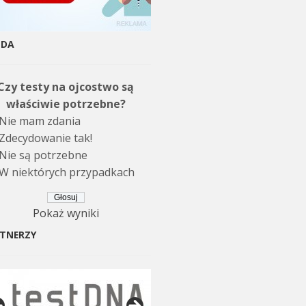
NDA
Czy testy na ojcostwo są
właściwie potrzebne?
Nie mam zdania
Zdecydowanie tak!
Nie są potrzebne
W niektórych przypadkach
Pokaż wyniki
TNERZY