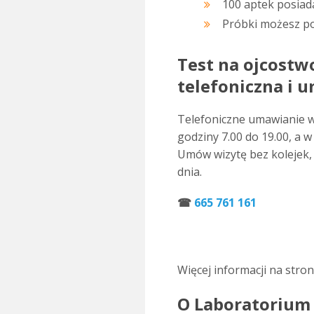
100 aptek posiada
Próbki możesz po
Test na ojcostwo
telefoniczna i 
Telefoniczne umawianie w
godziny 7.00 do 19.00, a 
Umów wizytę bez kolejek,
dnia.
☎
665 761 161
.
Więcej informacji na stro
O Laboratorium