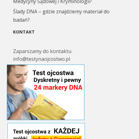
Medycyny Sądowej i Kryminologii?
Ślady DNA – gdzie znajdziemy materiał do
badań?
KONTAKT
Zaparszamy do kontaktu
info@testynaojcostwo.pl