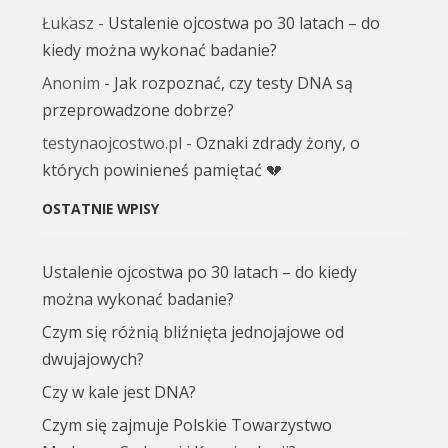
Łukasz
-
Ustalenie ojcostwa po 30 latach – do
kiedy można wykonać badanie?
Anonim
-
Jak rozpoznać, czy testy DNA są
przeprowadzone dobrze?
testynaojcostwo.pl
-
Oznaki zdrady żony, o
których powinieneś pamiętać 💔
OSTATNIE WPISY
Ustalenie ojcostwa po 30 latach – do kiedy
można wykonać badanie?
Czym się różnią bliźnięta jednojajowe od
dwujajowych?
Czy w kale jest DNA?
Czym się zajmuje Polskie Towarzystwo