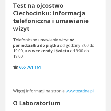
Test na ojcostwo
Ciechocinku: informacja
telefoniczna i umawianie
wizyt
Telefoniczne umawianie wizyt
od
poniedziałku do piątku
od godziny 7.00 do
19.00, a w
weekendy i święta
od 9:00 do
19:00.
..
☎
665 761 161
.
Więcej informacji na stronie
www.testdna.pl
O Laboratorium