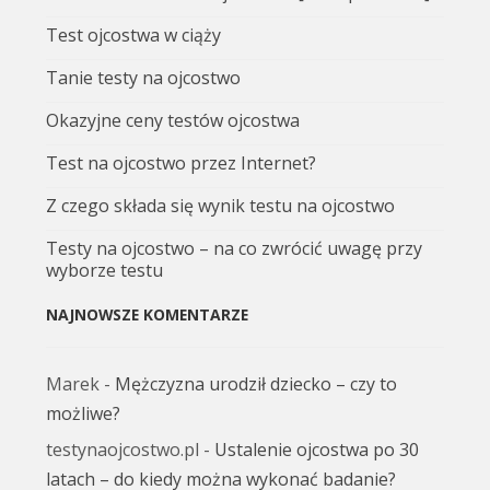
Test ojcostwa w ciąży
Tanie testy na ojcostwo
Okazyjne ceny testów ojcostwa
Test na ojcostwo przez Internet?
Z czego składa się wynik testu na ojcostwo
Testy na ojcostwo – na co zwrócić uwagę przy
wyborze testu
NAJNOWSZE KOMENTARZE
Marek
-
Mężczyzna urodził dziecko – czy to
możliwe?
testynaojcostwo.pl
-
Ustalenie ojcostwa po 30
latach – do kiedy można wykonać badanie?