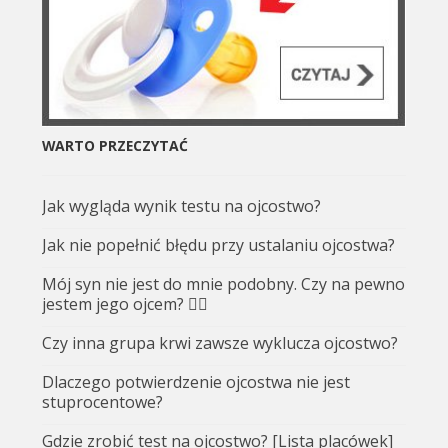
WARTO PRZECZYTAĆ
Jak wygląda wynik testu na ojcostwo?
Jak nie popełnić błędu przy ustalaniu ojcostwa?
Mój syn nie jest do mnie podobny. Czy na pewno
jestem jego ojcem? 🤷‍♂️
Czy inna grupa krwi zawsze wyklucza ojcostwo?
Dlaczego potwierdzenie ojcostwa nie jest
stuprocentowe?
Gdzie zrobić test na ojcostwo? [Lista placówek]