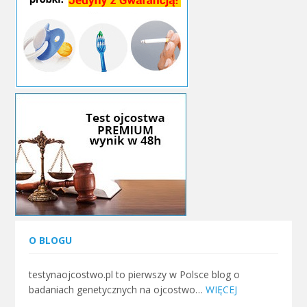
O BLOGU
testynaojcostwo.pl to pierwszy w Polsce blog o
badaniach genetycznych na ojcostwo…
WIĘCEJ