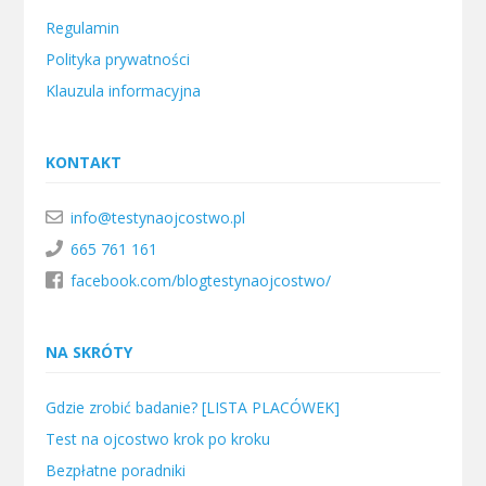
Regulamin
Polityka prywatności
Klauzula informacyjna
KONTAKT
info@testynaojcostwo.pl
665 761 161
facebook.com/blogtestynaojcostwo/
NA SKRÓTY
Gdzie zrobić badanie? [LISTA PLACÓWEK]
Test na ojcostwo krok po kroku
Bezpłatne poradniki