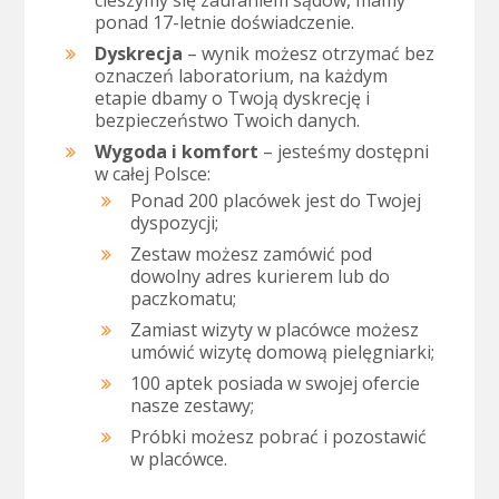
cieszymy się zaufaniem sądów, mamy
ponad 17-letnie doświadczenie.
Dyskrecja
– wynik możesz otrzymać bez
oznaczeń laboratorium, na każdym
etapie dbamy o Twoją dyskrecję i
bezpieczeństwo Twoich danych.
Wygoda i komfort
– jesteśmy dostępni
w całej Polsce:
Ponad 200 placówek jest do Twojej
dyspozycji;
Zestaw możesz zamówić pod
dowolny adres kurierem lub do
paczkomatu;
Zamiast wizyty w placówce możesz
umówić wizytę domową pielęgniarki;
100 aptek posiada w swojej ofercie
nasze zestawy;
Próbki możesz pobrać i pozostawić
w placówce.