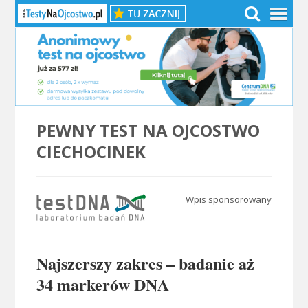
PEWNY TEST NA OJCOSTWO
CIECHOCINEK
Wpis sponsorowany
.
Najszerszy zakres – badanie aż
34 markerów DNA