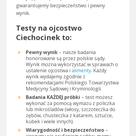
gwarantujemy bezpieczeństwo i pewny
wynik.
Testy na ojcostwo
Ciechocinek to:
Pewny wynik
– nasze badania
honorowane są przez polskie sądy.
Wynik można wykorzystać w sprawach o
ustalenie ojcostwa i
alimenty
. Każdy
wynik wydajemy zgodnie z
rekomendacjami Polskiego Towarzystwa
Medycyny Sądowej i Kryminologii.
Badania KAŻDEJ próbki
– test możesz
wykonać za pomocą wymazu z policzka
lub mikrośladów (włosy, szczoteczka do
zębów, chusteczka z katarem, sztućce,
kubek i wiele innych).
Wiarygodność i bezpieczeństwo
–