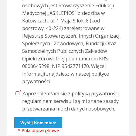
osobowych jest Stowarzyszenie Edukacji
Medycznej „ASKLEPIOS” z siedzibą w
Katowicach, ul. 1 Maja 9 lok. 8 (kod
pocztowy: 40-224) zarejestrowane w
Rejestrze Stowarzyszeń, Innych Organizacji
Społecznych i Zawodowych, Fundacji Oraz
Samodzielnych Publicznych Zakładów
Opieki Zdrowotnej pod numerem KRS
0000645298, NIP 9542771170. Więcej
informacji znajdziesz w naszej
polityce
prywatności
.
Zapoznałem/am się z
polityką prywatności
,
regulaminem serwisu
i są mi znane zasady
przetwarzania moich danych osobowych.