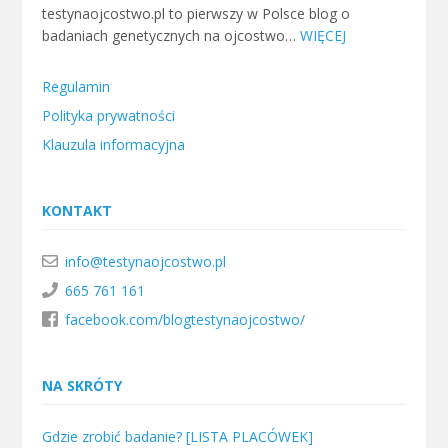
testynaojcostwo.pl to pierwszy w Polsce blog o
badaniach genetycznych na ojcostwo…
WIĘCEJ
Regulamin
Polityka prywatności
Klauzula informacyjna
KONTAKT
info@testynaojcostwo.pl
665 761 161
facebook.com/blogtestynaojcostwo/
NA SKRÓTY
Gdzie zrobić badanie? [LISTA PLACÓWEK]