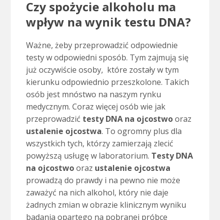
Czy spożycie alkoholu ma
wpływ na wynik testu DNA?
Ważne, żeby przeprowadzić odpowiednie
testy w odpowiedni sposób. Tym zajmują się
już oczywiście osoby, które zostały w tym
kierunku odpowiednio przeszkolone. Takich
osób jest mnóstwo na naszym rynku
medycznym. Coraz więcej osób wie jak
przeprowadzić
testy DNA na ojcostwo
oraz
ustalenie ojcostwa
. To ogromny plus dla
wszystkich tych, którzy zamierzają zlecić
powyższą usługę w laboratorium.
Testy DNA
na ojcostwo
oraz
ustalenie ojcostwa
prowadzą do prawdy i na pewno nie może
zaważyć na nich alkohol, który nie daje
żadnych zmian w obrazie klinicznym wyniku
badania opartego na pobranej próbce