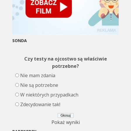
SONDA
Czy testy na ojcostwo są właściwie
potrzebne?
Nie mam zdania
Nie są potrzebne
W niektórych przypadkach
Zdecydowanie tak!
Pokaż wyniki