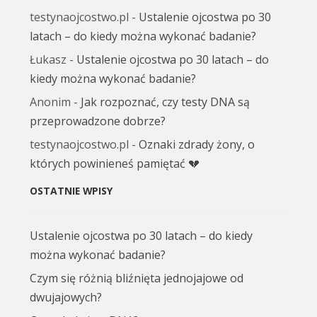
testynaojcostwo.pl
-
Ustalenie ojcostwa po 30
latach – do kiedy można wykonać badanie?
Łukasz
-
Ustalenie ojcostwa po 30 latach – do
kiedy można wykonać badanie?
Anonim
-
Jak rozpoznać, czy testy DNA są
przeprowadzone dobrze?
testynaojcostwo.pl
-
Oznaki zdrady żony, o
których powinieneś pamiętać 💔
OSTATNIE WPISY
Ustalenie ojcostwa po 30 latach – do kiedy
można wykonać badanie?
Czym się różnią bliźnięta jednojajowe od
dwujajowych?