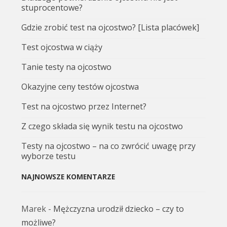
stuprocentowe?
Gdzie zrobić test na ojcostwo? [Lista placówek]
Test ojcostwa w ciąży
Tanie testy na ojcostwo
Okazyjne ceny testów ojcostwa
Test na ojcostwo przez Internet?
Z czego składa się wynik testu na ojcostwo
Testy na ojcostwo – na co zwrócić uwagę przy
wyborze testu
NAJNOWSZE KOMENTARZE
Marek
-
Mężczyzna urodził dziecko – czy to
możliwe?