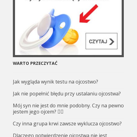
WARTO PRZECZYTAĆ
Jak wygląda wynik testu na ojcostwo?
Jak nie popełnić błędu przy ustalaniu ojcostwa?
Mój syn nie jest do mnie podobny. Czy na pewno
jestem jego ojcem? 🤷‍♂️
Czy inna grupa krwi zawsze wyklucza ojcostwo?
Dlaczego potwierdzenie ojcostwa nie jest