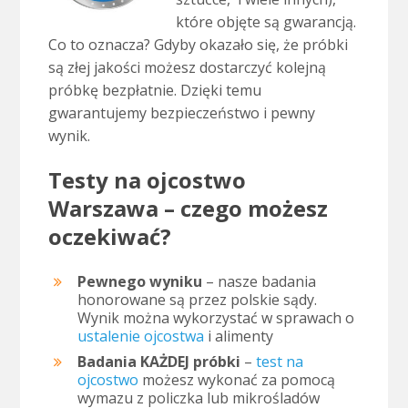
które objęte są gwarancją.
Co to oznacza? Gdyby okazało się, że próbki
są złej jakości możesz dostarczyć kolejną
próbkę bezpłatnie. Dzięki temu
gwarantujemy bezpieczeństwo i pewny
wynik.
Testy na ojcostwo
Warszawa – czego możesz
oczekiwać?
Pewnego wyniku
– nasze badania
honorowane są przez polskie sądy.
Wynik można wykorzystać w sprawach o
ustalenie ojcostwa
i alimenty
Badania KAŻDEJ próbki
–
test na
ojcostwo
możesz wykonać za pomocą
wymazu z policzka lub mikrośladów