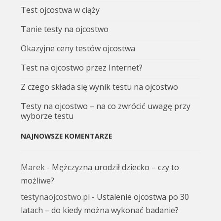
Test ojcostwa w ciąży
Tanie testy na ojcostwo
Okazyjne ceny testów ojcostwa
Test na ojcostwo przez Internet?
Z czego składa się wynik testu na ojcostwo
Testy na ojcostwo – na co zwrócić uwagę przy
wyborze testu
NAJNOWSZE KOMENTARZE
Marek
-
Mężczyzna urodził dziecko – czy to
możliwe?
testynaojcostwo.pl
-
Ustalenie ojcostwa po 30
latach – do kiedy można wykonać badanie?