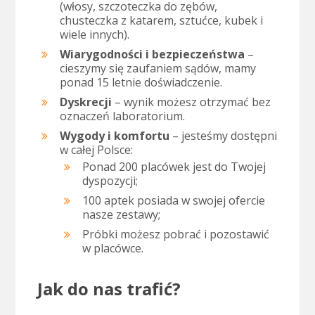
(włosy, szczoteczka do zębów,
chusteczka z katarem, sztućce, kubek i
wiele innych).
Wiarygodności i bezpieczeństwa
–
cieszymy się zaufaniem sądów, mamy
ponad 15 letnie doświadczenie.
Dyskrecji
– wynik możesz otrzymać bez
oznaczeń laboratorium.
Wygody i komfortu
– jesteśmy dostępni
w całej Polsce:
Ponad 200 placówek jest do Twojej
dyspozycji;
100 aptek posiada w swojej ofercie
nasze zestawy;
Próbki możesz pobrać i pozostawić
w placówce.
Jak do nas trafić?