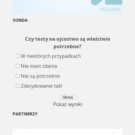
SONDA
Czy testy na ojcostwo są właściwie
potrzebne?
W niektórych przypadkach
Nie mam zdania
Nie są potrzebne
Zdecydowanie tak!
Pokaż wyniki
PARTNERZY