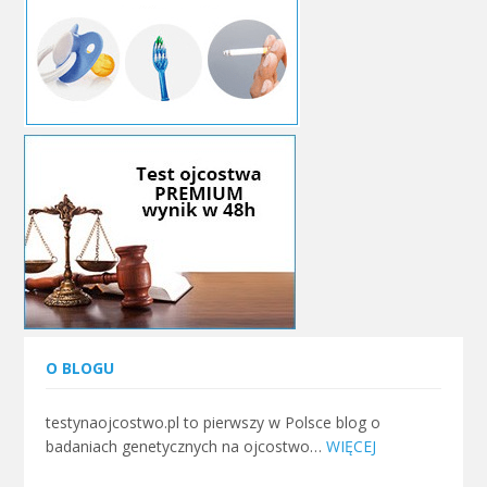
O BLOGU
testynaojcostwo.pl to pierwszy w Polsce blog o
badaniach genetycznych na ojcostwo…
WIĘCEJ