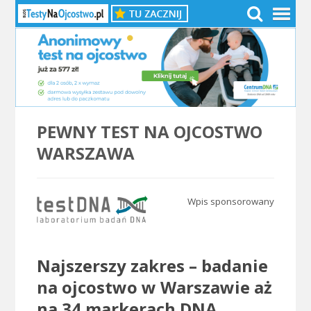
PEWNY TEST NA OJCOSTWO
WARSZAWA
Wpis sponsorowany
.
Najszerszy zakres – badanie
na ojcostwo w Warszawie aż
na 34 markerach DNA