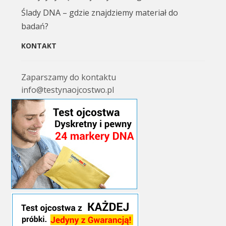
Ślady DNA – gdzie znajdziemy materiał do
badań?
KONTAKT
Zaparszamy do kontaktu
info@testynaojcostwo.pl