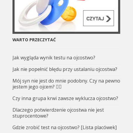
WARTO PRZECZYTAĆ
Jak wygląda wynik testu na ojcostwo?
Jak nie popełnić błędu przy ustalaniu ojcostwa?
Mój syn nie jest do mnie podobny. Czy na pewno
jestem jego ojcem? 🤷‍♂️
Czy inna grupa krwi zawsze wyklucza ojcostwo?
Dlaczego potwierdzenie ojcostwa nie jest
stuprocentowe?
Gdzie zrobić test na ojcostwo? [Lista placówek]