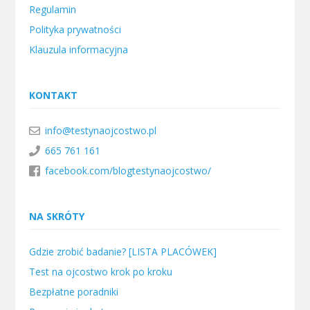
Regulamin
Polityka prywatności
Klauzula informacyjna
KONTAKT
info@testynaojcostwo.pl
665 761 161
facebook.com/blogtestynaojcostwo/
NA SKRÓTY
Gdzie zrobić badanie? [LISTA PLACÓWEK]
Test na ojcostwo krok po kroku
Bezpłatne poradniki