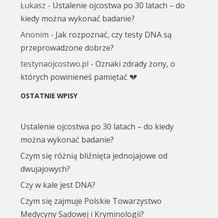
Łukasz
-
Ustalenie ojcostwa po 30 latach – do
kiedy można wykonać badanie?
Anonim
-
Jak rozpoznać, czy testy DNA są
przeprowadzone dobrze?
testynaojcostwo.pl
-
Oznaki zdrady żony, o
których powinieneś pamiętać 💔
OSTATNIE WPISY
Ustalenie ojcostwa po 30 latach – do kiedy
można wykonać badanie?
Czym się różnią bliźnięta jednojajowe od
dwujajowych?
Czy w kale jest DNA?
Czym się zajmuje Polskie Towarzystwo
Medycyny Sądowej i Kryminologii?