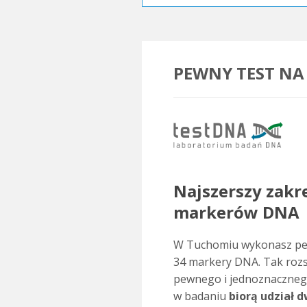
PEWNY TEST NA
.
Najszerszy zakr
markerów DNA
W Tuchomiu wykonasz p
34 markery DNA. Tak rozs
pewnego i jednoznacznego
w badaniu
biorą udział 