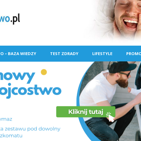
O – BAZA WIEDZY
TEST ZDRADY
LIFESTYLE
PROMO