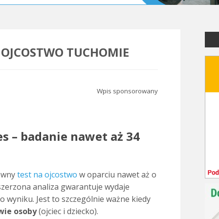
 OJCOSTWO TUCHOMIE
Wpis sponsorowany
es – badanie nawet aż 34
ewny
test na ojcostwo
w oparciu nawet aż o
zerzona analiza gwarantuje wydaje
 wyniku. Jest to szczególnie ważne kiedy
dwie osoby
(ojciec i dziecko).