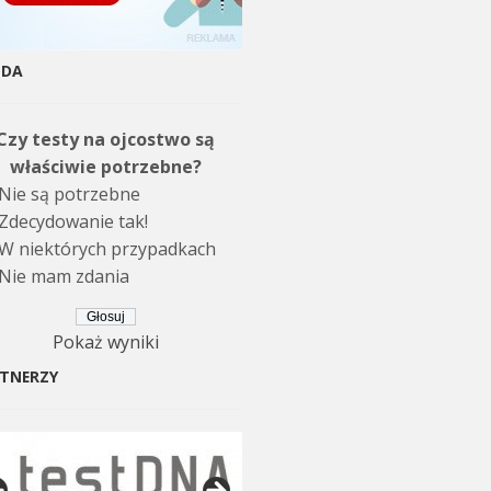
NDA
Czy testy na ojcostwo są
właściwie potrzebne?
Nie są potrzebne
Zdecydowanie tak!
W niektórych przypadkach
Nie mam zdania
Pokaż wyniki
TNERZY