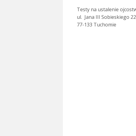
Testy na ustalenie ojcost
ul. Jana III Sobieskiego 22
77-133 Tuchomie