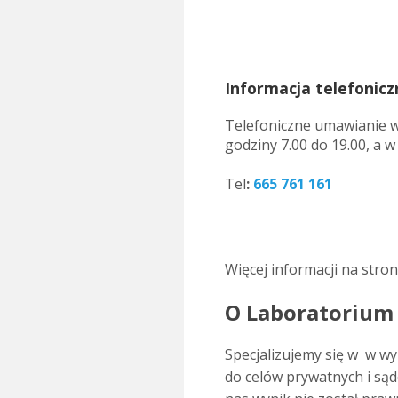
Informacja telefonicz
Telefoniczne umawianie w
godziny 7.00 do 19.00, a w
..
Tel
:
665 761 161
.
Więcej informacji na stro
O Laboratorium
Specjalizujemy się w w w
do celów prywatnych i są