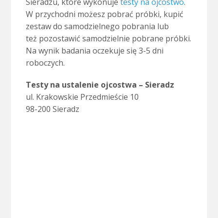
Sieradzu, które wykonuje
testy na ojcostwo
.
W przychodni możesz pobrać próbki, kupić
zestaw do samodzielnego pobrania lub
też pozostawić samodzielnie pobrane próbki.
Na wynik badania oczekuje się 3-5 dni
roboczych.
Testy na ustalenie ojcostwa – Sieradz
ul. Krakowskie Przedmieście 10
98-200 Sieradz