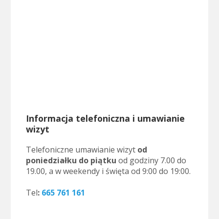
Informacja telefoniczna i umawianie
wizyt
Telefoniczne umawianie wizyt
od
poniedziałku do piątku
od godziny 7.00 do
19.00, a w weekendy i święta od 9:00 do 19:00.
..
Tel
:
665 761 161
.