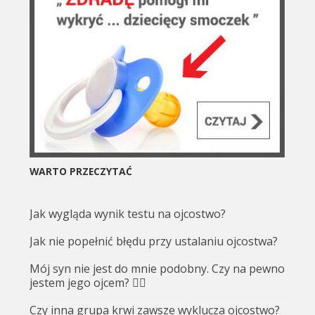
WARTO PRZECZYTAĆ
Jak wygląda wynik testu na ojcostwo?
Jak nie popełnić błędu przy ustalaniu ojcostwa?
Mój syn nie jest do mnie podobny. Czy na pewno
jestem jego ojcem? 🤷‍♂️
Czy inna grupa krwi zawsze wyklucza ojcostwo?