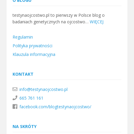
O BLOGU
testynaojcostwo.pl to pierwszy w Polsce blog o
badaniach genetycznych na ojcostwo…
WIĘCEJ
Regulamin
Polityka prywatności
Klauzula informacyjna
KONTAKT
info@testynaojcostwo.pl
665 761 161
facebook.com/blogtestynaojcostwo/
NA SKRÓTY