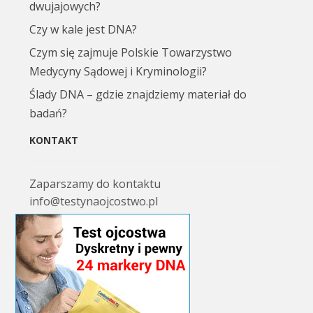
dwujajowych?
Czy w kale jest DNA?
Czym się zajmuje Polskie Towarzystwo
Medycyny Sądowej i Kryminologii?
Ślady DNA – gdzie znajdziemy materiał do
badań?
KONTAKT
Zaparszamy do kontaktu
info@testynaojcostwo.pl