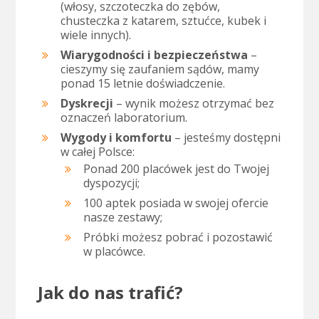
(włosy, szczoteczka do zębów,
chusteczka z katarem, sztućce, kubek i
wiele innych).
Wiarygodności i bezpieczeństwa
–
cieszymy się zaufaniem sądów, mamy
ponad 15 letnie doświadczenie.
Dyskrecji
– wynik możesz otrzymać bez
oznaczeń laboratorium.
Wygody i komfortu
– jesteśmy dostępni
w całej Polsce:
Ponad 200 placówek jest do Twojej
dyspozycji;
100 aptek posiada w swojej ofercie
nasze zestawy;
Próbki możesz pobrać i pozostawić
w placówce.
Jak do nas trafić?