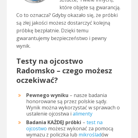
które objęte są gwarancją.
Co to oznacza? Gdyby okazało się, że próbki
są złej jakości możesz dostarczyć kolejną
próbkę bezpłatnie. Dzięki temu
gwarantujemy bezpieczeństwo i pewny
wynik.
Testy na ojcostwo
Radomsko – czego możesz
oczekiwać?
Pewnego wyniku
– nasze badania
honorowane są przez polskie sądy.
Wynik można wykorzystać w sprawach o
ustalenie ojcostwa i
alimenty
Badania KAŻDEJ próbki
–
test na
ojcostwo
możesz wykonać za pomocą
wymazu z policzka lub
mikroślad
ów