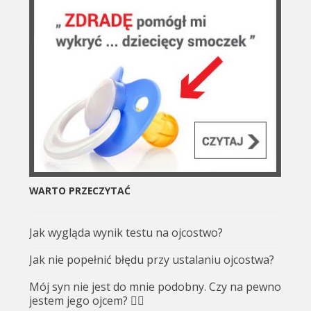
WARTO PRZECZYTAĆ
Jak wygląda wynik testu na ojcostwo?
Jak nie popełnić błędu przy ustalaniu ojcostwa?
Mój syn nie jest do mnie podobny. Czy na pewno
jestem jego ojcem? 🤷‍♂️