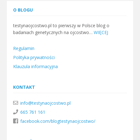
O BLOGU
testynaojcostwo.pl to pierwszy w Polsce blog o
badaniach genetycznych na ojcostwo…
WIĘCEJ
Regulamin
Polityka prywatności
Klauzula informacyjna
KONTAKT
info@testynaojcostwo.pl
665 761 161
facebook.com/blogtestynaojcostwo/