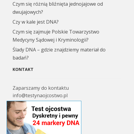
Czym się różnią bliźnięta jednojajowe od
dwujajowych?
Czy w kale jest DNA?
Czym się zajmuje Polskie Towarzystwo
Medycyny Sądowej i Kryminologii?
Ślady DNA – gdzie znajdziemy materiał do
badań?
KONTAKT
Zaparszamy do kontaktu
info@testynaojcostwo.pl