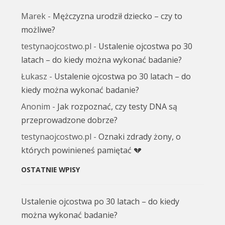
Marek
-
Mężczyzna urodził dziecko – czy to
możliwe?
testynaojcostwo.pl
-
Ustalenie ojcostwa po 30
latach – do kiedy można wykonać badanie?
Łukasz
-
Ustalenie ojcostwa po 30 latach – do
kiedy można wykonać badanie?
Anonim
-
Jak rozpoznać, czy testy DNA są
przeprowadzone dobrze?
testynaojcostwo.pl
-
Oznaki zdrady żony, o
których powinieneś pamiętać 💔
OSTATNIE WPISY
Ustalenie ojcostwa po 30 latach – do kiedy
można wykonać badanie?