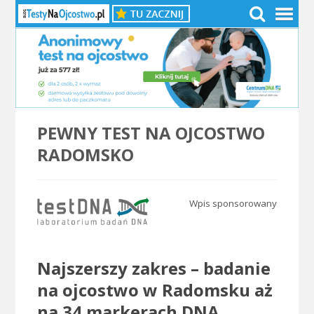
PEWNY TEST NA OJCOSTWO
RADOMSKO
Wpis sponsorowany
.
Najszerszy zakres – badanie
na ojcostwo w Radomsku aż
na 34 markerach DNA