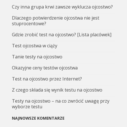
Czy inna grupa krwi zawsze wyklucza ojcostwo?
Dlaczego potwierdzenie ojcostwa nie jest
stuprocentowe?
Gdzie zrobić test na ojcostwo? [Lista placówek]
Test ojcostwa w ciąży
Tanie testy na ojcostwo
Okazyjne ceny testów ojcostwa
Test na ojcostwo przez Internet?
Z czego składa się wynik testu na ojcostwo
Testy na ojcostwo – na co zwrócić uwagę przy
wyborze testu
NAJNOWSZE KOMENTARZE