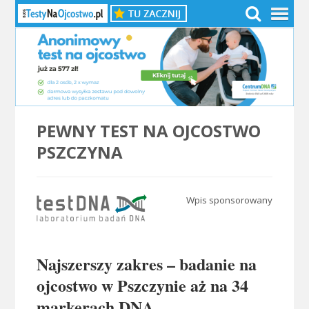
PEWNY TEST NA OJCOSTWO
PSZCZYNA
Wpis sponsorowany
.
Najszerszy zakres – badanie na
ojcostwo w Pszczynie aż na 34
markerach DNA