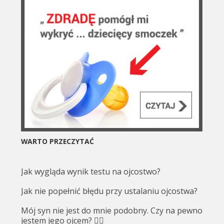
WARTO PRZECZYTAĆ
Jak wygląda wynik testu na ojcostwo?
Jak nie popełnić błędu przy ustalaniu ojcostwa?
Mój syn nie jest do mnie podobny. Czy na pewno
jestem jego ojcem? 🤷‍♂️