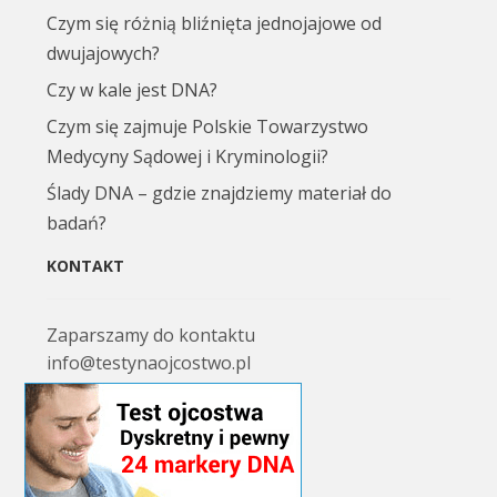
Czym się różnią bliźnięta jednojajowe od
dwujajowych?
Czy w kale jest DNA?
Czym się zajmuje Polskie Towarzystwo
Medycyny Sądowej i Kryminologii?
Ślady DNA – gdzie znajdziemy materiał do
badań?
KONTAKT
Zaparszamy do kontaktu
info@testynaojcostwo.pl