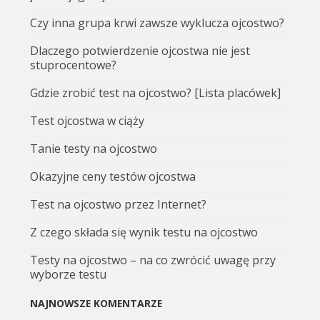
Czy inna grupa krwi zawsze wyklucza ojcostwo?
Dlaczego potwierdzenie ojcostwa nie jest
stuprocentowe?
Gdzie zrobić test na ojcostwo? [Lista placówek]
Test ojcostwa w ciąży
Tanie testy na ojcostwo
Okazyjne ceny testów ojcostwa
Test na ojcostwo przez Internet?
Z czego składa się wynik testu na ojcostwo
Testy na ojcostwo – na co zwrócić uwagę przy
wyborze testu
NAJNOWSZE KOMENTARZE