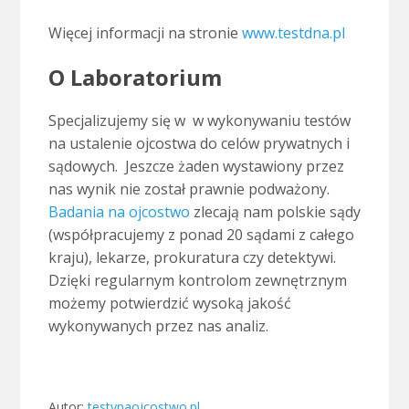
Więcej informacji na stronie
www.testdna.pl
O Laboratorium
Specjalizujemy się w w wykonywaniu testów
na ustalenie ojcostwa do celów prywatnych i
sądowych. Jeszcze żaden wystawiony przez
nas wynik nie został prawnie podważony.
Badania na ojcostwo
zlecają nam polskie sądy
(współpracujemy z ponad 20 sądami z całego
kraju), lekarze, prokuratura czy detektywi.
Dzięki regularnym kontrolom zewnętrznym
możemy potwierdzić wysoką jakość
wykonywanych przez nas analiz.
Autor:
testynaojcostwo.pl