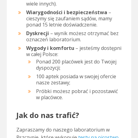
wiele innych).
Wiarygodności i bezpieczeństwa
–
cieszymy się zaufaniem sądów, mamy
ponad 15 letnie doświadczenie.
Dyskrecji
– wynik możesz otrzymać bez
oznaczeń laboratorium.
Wygody i komfortu
– jesteśmy dostępni
w całej Polsce:
Ponad 200 placówek jest do Twojej
dyspozycji;
100 aptek posiada w swojej ofercie
nasze zestawy;
Próbki możesz pobrać i pozostawić
w placówce.
Jak do nas trafić?
Zapraszamy do naszego laboratorium w
Pszczynie, które wykonuje
testy na ojcostwo
.