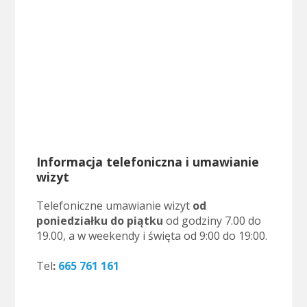
Informacja telefoniczna i umawianie
wizyt
Telefoniczne umawianie wizyt
od
poniedziałku do piątku
od godziny 7.00 do
19.00, a w weekendy i święta od 9:00 do 19:00.
..
Tel
:
665 761 161
.