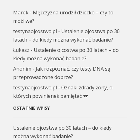
Marek
-
Mężczyzna urodził dziecko – czy to
możliwe?
testynaojcostwo.pl
-
Ustalenie ojcostwa po 30
latach – do kiedy można wykonać badanie?
Łukasz
-
Ustalenie ojcostwa po 30 latach – do
kiedy można wykonać badanie?
Anonim
-
Jak rozpoznać, czy testy DNA są
przeprowadzone dobrze?
testynaojcostwo.pl
-
Oznaki zdrady żony, o
których powinieneś pamiętać 💔
OSTATNIE WPISY
Ustalenie ojcostwa po 30 latach – do kiedy
można wykonać badanie?