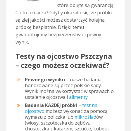
które objęte są gwarancją.
Co to oznacza? Gdyby okazało się, że próbki
są złej jakości możesz dostarczyć kolejną
próbkę bezpłatnie. Dzięki temu
gwarantujemy bezpieczeństwo i pewny
wynik.
Testy na ojcostwo Pszczyna
– czego możesz oczekiwać?
Pewnego wyniku
– nasze badania
honorowane są przez polskie sądy.
Wynik można wykorzystać w sprawach o
ustalenie ojcostwa i
alimenty
Badania KAŻDEJ próbki
–
test na
ojcostwo
możesz wykonać za pomocą
wymazu z policzka lub
mikroślad
ów
(włosy, szczoteczka do zębów,
chusteczka z katarem, sztućce, kubek i