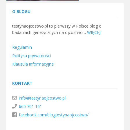
O BLOGU
testynaojcostwo.pl to pierwszy w Polsce blog o
badaniach genetycznych na ojcostwo…
WIĘCEJ
Regulamin
Polityka prywatności
Klauzula informacyjna
KONTAKT
info@testynaojcostwo.pl
665 761 161
facebook.com/blogtestynaojcostwo/