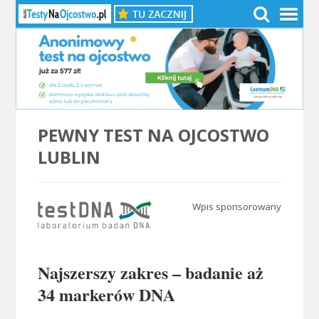
PEWNY TEST NA OJCOSTWO
LUBLIN
Wpis sponsorowany
.
Najszerszy zakres – badanie aż
34 markerów DNA