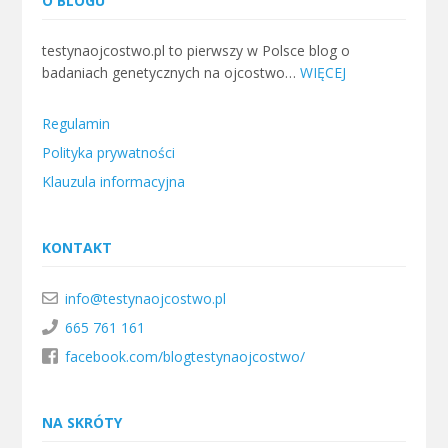
O BLOGU
testynaojcostwo.pl to pierwszy w Polsce blog o
badaniach genetycznych na ojcostwo…
WIĘCEJ
Regulamin
Polityka prywatności
Klauzula informacyjna
KONTAKT
info@testynaojcostwo.pl
665 761 161
facebook.com/blogtestynaojcostwo/
NA SKRÓTY