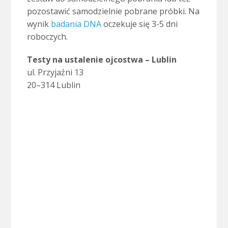
pozostawić samodzielnie pobrane próbki. Na
wynik
badania DNA
oczekuje się 3-5 dni
roboczych.
Testy na ustalenie ojcostwa – Lublin
ul. Przy­jaźni 13
20–314 Lublin