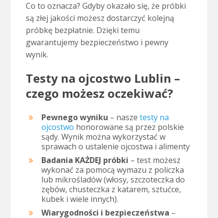
Co to oznacza? Gdyby okazało się, że próbki
są złej jakości możesz dostarczyć kolejną
próbkę bezpłatnie. Dzięki temu
gwarantujemy bezpieczeństwo i pewny
wynik.
Testy na ojcostwo Lublin –
czego możesz oczekiwać?
Pewnego wyniku
– nasze
testy na
ojcostwo
honorowane są przez polskie
sądy. Wynik można wykorzystać w
sprawach o ustalenie ojcostwa i alimenty
Badania KAŻDEJ próbki
– test możesz
wykonać za pomocą wymazu z policzka
lub mikrośladów (włosy, szczoteczka do
zębów, chusteczka z katarem, sztućce,
kubek i wiele innych).
Wiarygodności i bezpieczeństwa
–