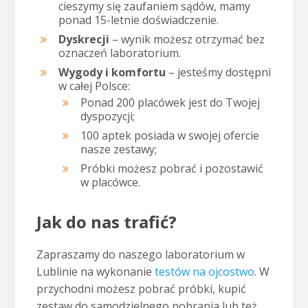
cieszymy się zaufaniem sądów, mamy
ponad 15-letnie doświadczenie.
Dyskrecji
– wynik możesz otrzymać bez
oznaczeń laboratorium.
Wygody i komfortu
– jesteśmy dostępni
w całej Polsce:
Ponad 200 placówek jest do Twojej
dyspozycji;
100 aptek posiada w swojej ofercie
nasze zestawy;
Próbki możesz pobrać i pozostawić
w placówce.
Jak do nas trafić?
Zapraszamy do naszego laboratorium w
Lublinie na wykonanie
testów na ojcostwo
. W
przychodni możesz pobrać próbki, kupić
zestaw do samodzielnego pobrania lub też