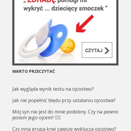
WARTO PRZECZYTAĆ
Jak wygląda wynik testu na ojcostwo?
Jak nie popełnić błędu przy ustalaniu ojcostwa?
Mój syn nie jest do mnie podobny. Czy na pewno
jestem jego ojcem? 🤷‍♂️
Czy inna grupa krwi zawsze wyklucza ojcostwo?