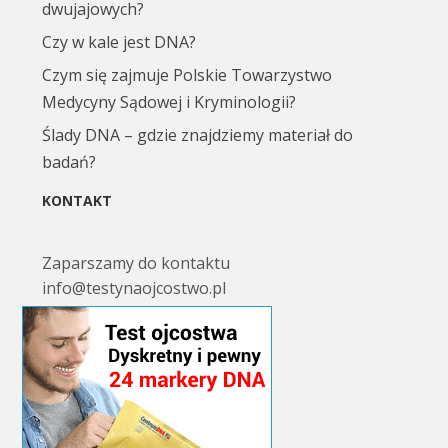
dwujajowych?
Czy w kale jest DNA?
Czym się zajmuje Polskie Towarzystwo
Medycyny Sądowej i Kryminologii?
Ślady DNA – gdzie znajdziemy materiał do
badań?
KONTAKT
Zaparszamy do kontaktu
info@testynaojcostwo.pl