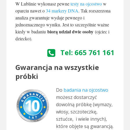
W Lublinie wykonasz pewne
testy na ojcostwo
w
oparciu nawet o
34 markery DNA
. Tak rozszerzona
analiza gwarantuje wydaje pewnego i
jednoznacznego wyniku. Jest to szczególnie ważne
biorą udział dwie osoby
kiedy w badaniu
(ojciec i
dziecko).
Tel: 665 761 161
Gwarancja na wszystkie
próbki
Do
badania na ojcostwo
możesz dostarczyć
dowolną próbkę (wymazy,
włosy, szczoteczkę,
sztućce, i wiele innych),
które objęte są gwarancją.