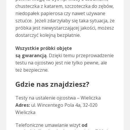
chusteczka z katarem, szczoteczka do zębów,
niedopałek papierosa czy nawet używane
sztućce. Jeżeli zdarzyłaby się taka sytuacja, że
próbka jest niewystarczającej jakości, możesz
dostarczyć kolejną bezpłatnie.
Wszystkie próbki objęte
są gwarancją
. Dzięki temu przeprowadzenie
testu na ojcostwo jest nie tylko pewne, ale
też bezpieczne.
Gdzie nas znajdziesz?
Testy na ustalenie ojcostwa – Wieliczka
Adres:
ul. Win­cen­tego Pola 4a, 32-020
Wieliczka
Telefoniczne umawianie wizyt
od