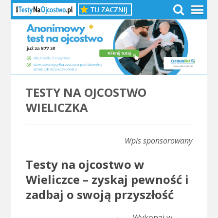
TESTY NA OJCOSTWO
WIELICZKA
Wpis sponsorowany
Testy na ojcostwo w
Wieliczce – zyskaj pewność i
zadbaj o swoją przyszłość
Wykonaj w