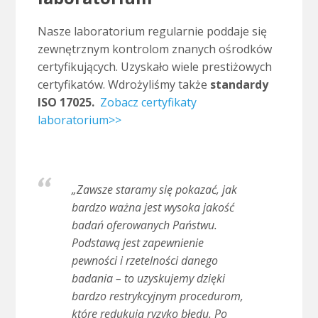
Nasze laboratorium regularnie poddaje się
zewnętrznym kontrolom znanych ośrodków
certyfikujących. Uzyskało wiele prestiżowych
certyfikatów. Wdrożyliśmy także
standardy
ISO 17025.
Zobacz certyfikaty
laboratorium>>
„Zawsze staramy się pokazać, jak
bardzo ważna jest wysoka jakość
badań oferowanych Państwu.
Podstawą jest zapewnienie
pewności i rzetelności danego
badania – to uzyskujemy dzięki
bardzo restrykcyjnym procedurom,
które redukują ryzyko błędu. Po