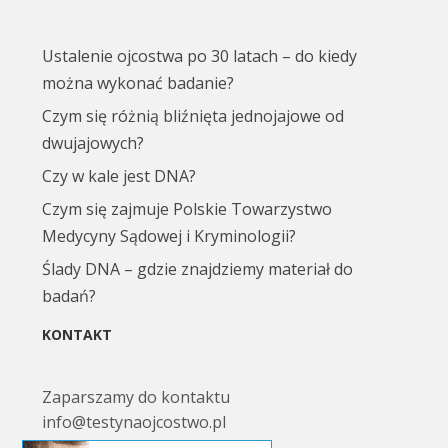
Ustalenie ojcostwa po 30 latach – do kiedy
można wykonać badanie?
Czym się różnią bliźnięta jednojajowe od
dwujajowych?
Czy w kale jest DNA?
Czym się zajmuje Polskie Towarzystwo
Medycyny Sądowej i Kryminologii?
Ślady DNA – gdzie znajdziemy materiał do
badań?
KONTAKT
Zaparszamy do kontaktu
info@testynaojcostwo.pl