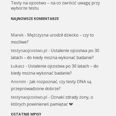
Testy na ojcostwo – na co zwrócić uwagę przy
wyborze testu
NAJNOWSZE KOMENTARZE
Marek
-
Mężczyzna urodził dziecko – czy to
możliwe?
testynaojcostwo.pl
-
Ustalenie ojcostwa po 30
latach – do kiedy można wykonać badanie?
Łukasz
-
Ustalenie ojcostwa po 30 latach – do
kiedy można wykonać badanie?
Anonim
-
Jak rozpoznać, czy testy DNA są
przeprowadzone dobrze?
testynaojcostwo.pl
-
Oznaki zdrady żony, o
których powinieneś pamiętać 💔
OSTATNIE WPISY