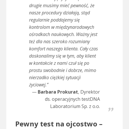
drugie musimy mieć pewność, że
nasze procedury działają, stąd
regularnie poddajemy się
kontrolom w międzynarodowych
ośrodkach naukowych. Ważny jest
też dla nas szeroko rozumiany
komfort naszego klienta. Cały czas
doskonalimy się w tym, aby klient
w kontakcie z nami czuł się po
prostu swobodnie i dobrze, mimo
nierzadko ciężkiej sytuacji
życiowej.”
Barbara Prokurat
, Dyrektor
ds. operacyjnych testDNA
Laboratorium Sp. z o.o.
Pewny test na ojcostwo –