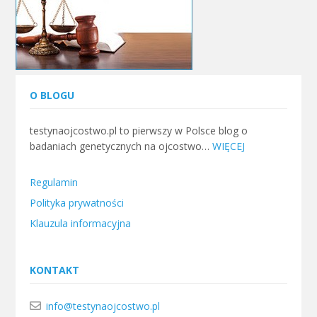
O BLOGU
testynaojcostwo.pl to pierwszy w Polsce blog o
badaniach genetycznych na ojcostwo…
WIĘCEJ
Regulamin
Polityka prywatności
Klauzula informacyjna
KONTAKT
info@testynaojcostwo.pl