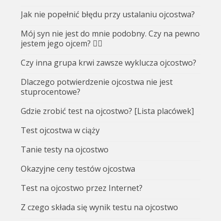
Jak nie popełnić błędu przy ustalaniu ojcostwa?
Mój syn nie jest do mnie podobny. Czy na pewno
jestem jego ojcem? 🤷‍♂️
Czy inna grupa krwi zawsze wyklucza ojcostwo?
Dlaczego potwierdzenie ojcostwa nie jest
stuprocentowe?
Gdzie zrobić test na ojcostwo? [Lista placówek]
Test ojcostwa w ciąży
Tanie testy na ojcostwo
Okazyjne ceny testów ojcostwa
Test na ojcostwo przez Internet?
Z czego składa się wynik testu na ojcostwo