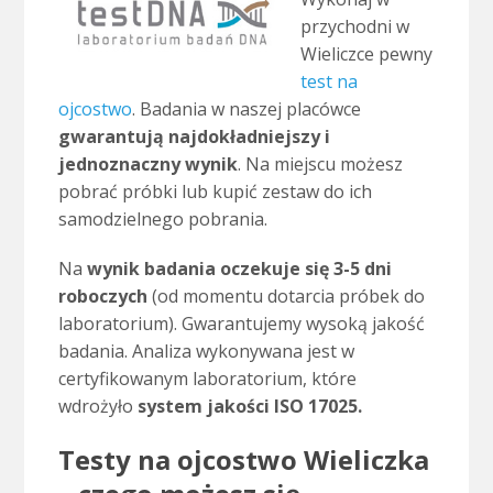
przychodni w
Wieliczce pewny
test na
ojcostwo
. Badania w naszej placówce
gwarantują najdokładniejszy i
jednoznaczny wynik
. Na miejscu możesz
pobrać próbki lub kupić zestaw do ich
samodzielnego pobrania.
Na
wynik badania oczekuje się 3-5 dni
roboczych
(od momentu dotarcia próbek do
laboratorium). Gwarantujemy wysoką jakość
badania. Analiza wykonywana jest w
certyfikowanym laboratorium, które
wdrożyło
system jakości ISO 17025.
Testy na ojcostwo Wieliczka