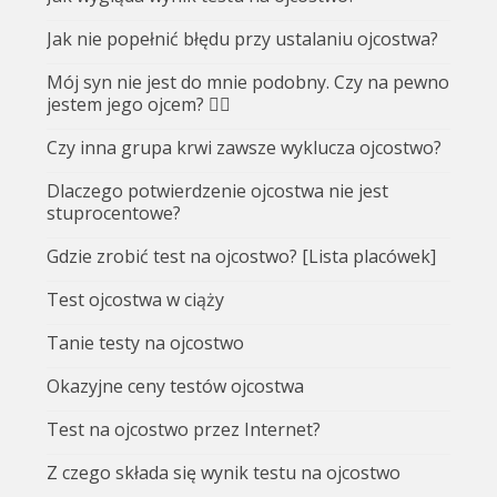
Jak nie popełnić błędu przy ustalaniu ojcostwa?
Mój syn nie jest do mnie podobny. Czy na pewno
jestem jego ojcem? 🤷‍♂️
Czy inna grupa krwi zawsze wyklucza ojcostwo?
Dlaczego potwierdzenie ojcostwa nie jest
stuprocentowe?
Gdzie zrobić test na ojcostwo? [Lista placówek]
Test ojcostwa w ciąży
Tanie testy na ojcostwo
Okazyjne ceny testów ojcostwa
Test na ojcostwo przez Internet?
Z czego składa się wynik testu na ojcostwo