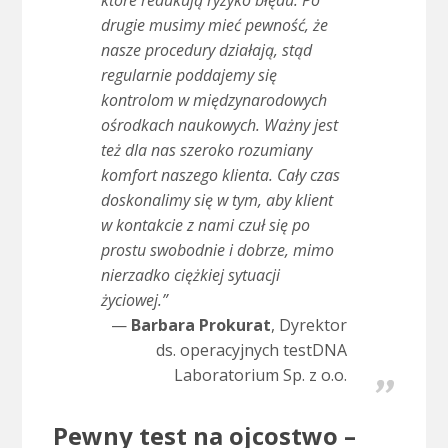
które redukują ryzyko błędu. Po
drugie musimy mieć pewność, że
nasze procedury działają, stąd
regularnie poddajemy się
kontrolom w międzynarodowych
ośrodkach naukowych. Ważny jest
też dla nas szeroko rozumiany
komfort naszego klienta. Cały czas
doskonalimy się w tym, aby klient
w kontakcie z nami czuł się po
prostu swobodnie i dobrze, mimo
nierzadko ciężkiej sytuacji
życiowej.”
Barbara Prokurat
, Dyrektor
ds. operacyjnych testDNA
Laboratorium Sp. z o.o.
Pewny test na ojcostwo –