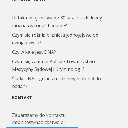
Ustalenie ojcostwa po 30 latach – do kiedy
można wykonać badanie?
Czym się różnią bliźnięta jednojajowe od
dwujajowych?
Czy w kale jest DNA?
Czym się zajmuje Polskie Towarzystwo
Medycyny Sądowej i Kryminologii?
Ślady DNA – gdzie znajdziemy materiał do
badań?
KONTAKT
Zaparszamy do kontaktu
info@testynaojcostwo.pl