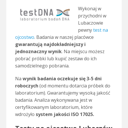
Wykonaj w
przychodni w
Lubaczowie
pewny
test na
ojcostwo
. Badania w naszej placówce
gwarantują najdokładniejszy i
jednoznaczny wynik
. Na miejscu możesz
pobrać próbki lub kupić zestaw do ich
samodzielnego pobrania.
Na
wynik badania oczekuje się 3-5 dni
roboczych
(od momentu dotarcia próbek do
laboratorium). Gwarantujemy wysoką jakość
badania. Analiza wykonywana jest w
certyfikowanym laboratorium, które
wdrożyło
system jakości ISO 17025.