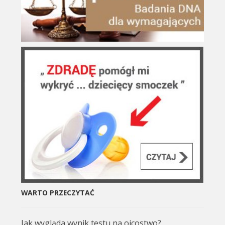
WARTO PRZECZYTAĆ
Jak wygląda wynik testu na ojcostwo?