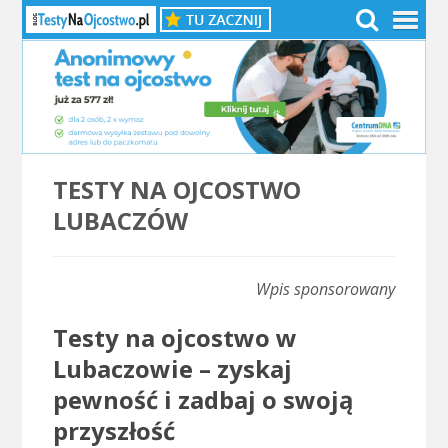
TESTY NA OJCOSTWO
LUBACZÓW
Wpis sponsorowany
Testy na ojcostwo w
Lubaczowie – zyskaj
pewność i zadbaj o swoją
przyszłość