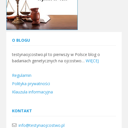
O BLOGU
testynaojcostwo.pl to pierwszy w Polsce blog o
badaniach genetycznych na ojcostwo…
WIĘCEJ
Regulamin
Polityka prywatności
Klauzula informacyjna
KONTAKT
info@testynaojcostwo.pl